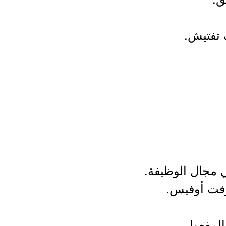
تفتيش.
 مجال الوظيفة.
وفت أوفيس.
المفعول.