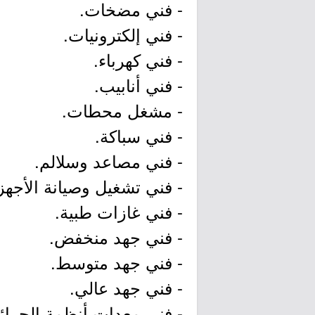
- فني مضخات.
- فني إلكترونيات.
- فني كهرباء.
- فني أنابيب.
- مشغل محطات.
- فني سباكة.
- فني مصاعد وسلالم.
- فني تشغيل وصيانة الأجهزة
- فني غازات طبية.
- فني جهد منخفض.
- فني جهد متوسط.
- فني جهد عالي.
- فني معدات أنظمة الحرائ