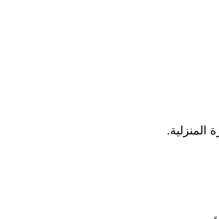
 المنزلية.
ق.