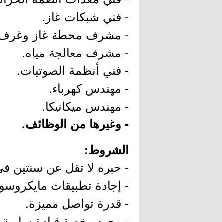
- فني شبكات غاز.
- مشرف محطة غاز وغرف 
- مشرف معالجة مياه.
- فني أنظمة الصوتيات.
- مهندس كهرباء.
- مهندس ميكانيكا.
- وغيرها من الوظائف.
الشروط:
- خبرة لا تقل عن سنتين في
- إجادة تطبيقات مايكروس
- قدرة تواصل مميزة.
- وجود رخصة قيادة سارية 