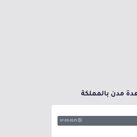
دة مدن بالمملكة
07-09-2025