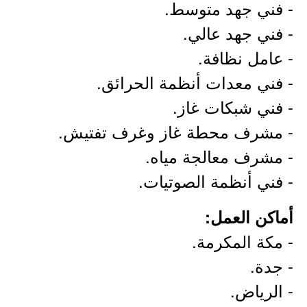
- فني جهد متوسط.
- فني جهد عالي.
- عامل نظافة.
- فني معدات أنظمة الحرائق.
- فني شبكات غاز.
- مشرف محطة غاز وغرف تفتيش.
- مشرف معالجة مياه.
- فني أنظمة الصوتيات.
أماكن العمل:
- مكة المكرمة.
- جدة.
- الرياض.