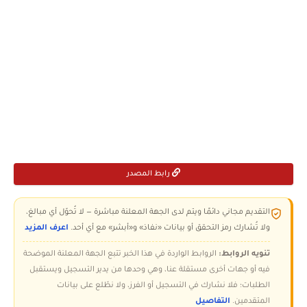
رابط المصدر
التقديم مجاني دائمًا ويتم لدى الجهة المعلنة مباشرة — لا تُحوّل أي مبالغ،
ولا تُشارك رمز التحقق أو بيانات «نفاذ» و«أبشر» مع أي أحد.
اعرف المزيد
تنويه الروابط:
الروابط الواردة في هذا الخبر تتبع الجهة المعلنة الموضحة
فيه أو جهات أخرى مستقلة عنا، وهي وحدها من يدير التسجيل ويستقبل
الطلبات؛ فلا نشارك في التسجيل أو الفرز، ولا نطّلع على بيانات
المتقدمين.
التفاصيل