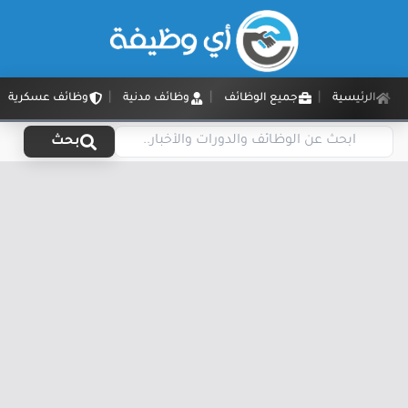
الرئيسية
جميع الوظائف
وظائف مدنية
وظائف عسكرية
بحث