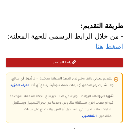
طريقة التقديم:
- من خلال الرابط الرسمي للجهة المعلنة:
اضغط هنا
رابط المصدر
التقديم مجاني دائمًا ويتم لدى الجهة المعلنة مباشرة — لا تُحوّل أي مبالغ،
ولا تُشارك رمز التحقق أو بيانات «نفاذ» و«أبشر» مع أي أحد.
اعرف المزيد
تنويه الروابط:
الروابط الواردة في هذا الخبر تتبع الجهة المعلنة الموضحة
فيه أو جهات أخرى مستقلة عنا، وهي وحدها من يدير التسجيل ويستقبل
الطلبات؛ فلا نشارك في التسجيل أو الفرز، ولا نطّلع على بيانات
المتقدمين.
التفاصيل