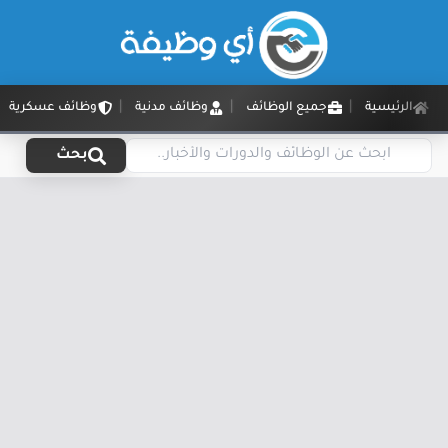
الرئيسية
جميع الوظائف
وظائف مدنية
وظائف عسكرية
بحث