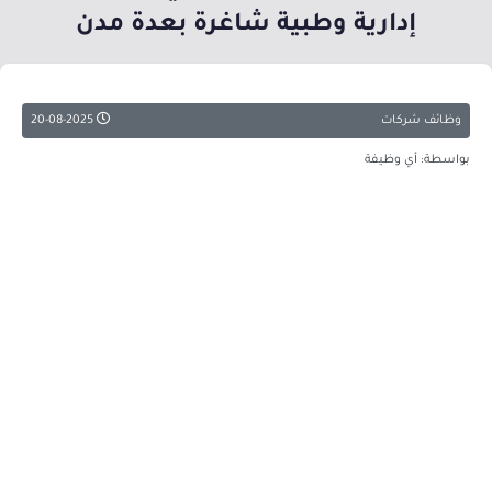
إدارية وطبية شاغرة بعدة مدن
وظائف شركات
20-08-2025
بواسطة: أي وظيفة