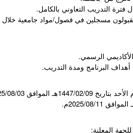
 فترة التدريب التعاوني بالكامل.
مقبولون مسجلين في فصول/مواد جامعية خلال ف
أكاديمي الرسمي.
هداف البرنامج ومدة التدريب.
لجهة المعلنة: