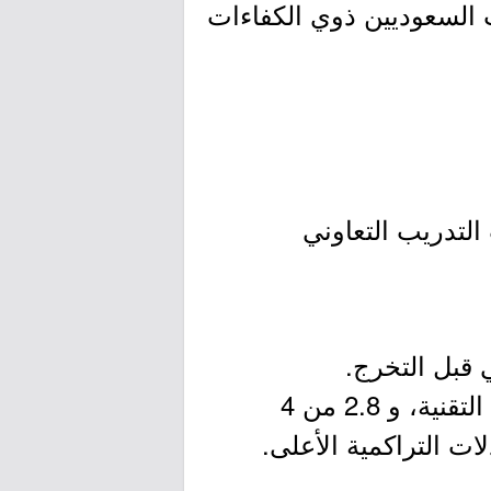
 السعوديين ذوي الكفاءات
 التدريب التعاوني
 قبل التخرج.
- أن يكون لدى المتقدمين معدل تراكمي لا يقل عن 2.6 من 4 للتخصصات التقنية، و 2.8 من 4
ات التراكمية الأعلى.