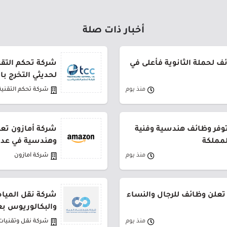
أخبار ذات صلة
 لحملة الثانوية فأعلى في
شركة تحكم التقني
لحديثي التخرج ب
منذ يوم
شركة تحكم التقنية
توفر وظائف هندسية وفنية
شركة أمازون تعل
لمملكة
وهندسية في عدة
منذ يوم
شركة أمازون
تعلن وظائف للرجال والنساء
شركة نقل المياه
والبكالوريوس بع
منذ يوم
شركة نقل وتقنيات 