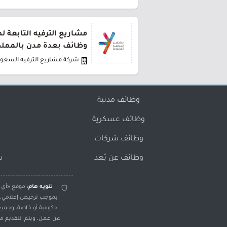
مشاريع الترفيه التابعة 
وظائف بعدة مدن بالمملك
شركة مشاريع الترفيه السعود
وظائف مدنية
وظائف عسكرية
وظائف شركات
وظائف عن بُعد
س
تنويه هام:
موقع «أي و
بموجب ترخيص إعلامي، و
حكومية أو خاصة، وجميع
عن عمل، ويتم التقديم مبا