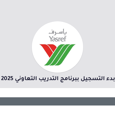
ل ببرنامج التدريب التعاوني 2025 للطلاب السعوديين