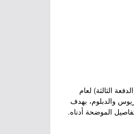
فعة الثالثة) لعام
وريوس والدبلوم، بهدف
تفاصيل الموضحة أدناه.