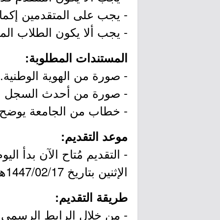
- يجب على المتقدمين إكمال
- يجب ألا يكون الطلاب ال
المستندات المطلوبة:
- صورة من الهوية الوطنية.
- صورة من أحدث السجل ال
- خطاب من الجامعة يوضح أ
موعد التقديم:
الإثنين بتاريخ 1447/02/17هـ الموافق 2025/08/11م.
طريقة التقديم:
- من خلال الرابط الرسمي ل