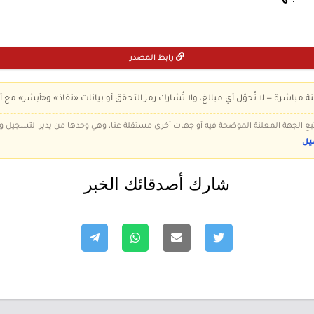
رابط المصدر
ة مباشرة — لا تُحوّل أي مبالغ، ولا تُشارك رمز التحقق أو بيانات «نفاذ» و«أبشر» مع أ
 تتبع الجهة المعلنة الموضحة فيه أو جهات أخرى مستقلة عنا، وهي وحدها من يدير التسجيل
يل
شارك أصدقائك الخبر