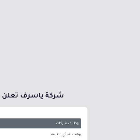
شركة ياسرف تعلن بدء التسجي
وظائف شركات
بواسطة: أي وظيفة