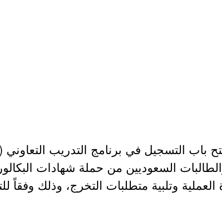
 باب التسجيل في برنامج التدريب التعاوني (الد
ب والطالبات السعوديين من حملة شهادات البكال
لعملية وتلبية متطلبات التخرج، وذلك وفقاً لل