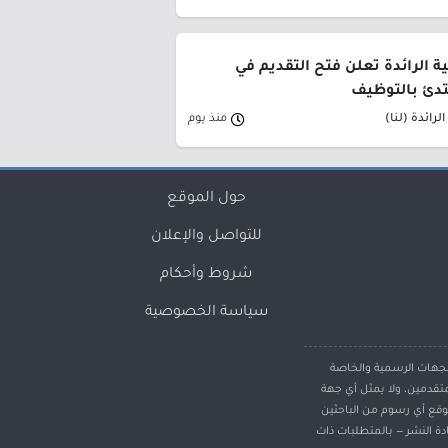
ية الرائدة تعلن فتح التقديم في
تدئ بالتوظيف
لرائدة (لنا)
منذ يوم
حول الموقع
للتواصل والإعلان
شروط وأحكام
سياسة الخصوصية
لجهات الرسمية والخاصة
تقدمين، ولا يمثل أي جهة
وقع أي رسوم من الباحثين
دة النشر — بالمتطلبات ذات