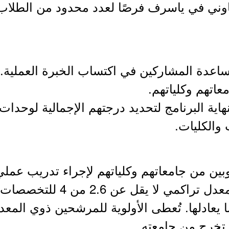
تعاوني في ياسرف فرصًا لعدد محدود من الطلاب
ساعدة المشاركين في اكتساب الخبرة العملية.
عاتهم وكلياتهم.
هاية البرنامج لتحديد درجتهم الإجمالية لوحدات
والكليات.
ين من جامعاتهم وكلياتهم لإجراء تدريب عملي
 يعادلها. تُعطى الأولوية للمرشحين ذوي المعدل
 تخرج من جامعته.