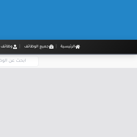
الرئيسية
جميع الوظائف
وظائف م