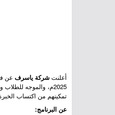
أعلنت
عن فتح
شركة ياسرف
2025م، والموجه للطلا
تمكينهم من اكتساب الخبرة ا
عن البرنامج: