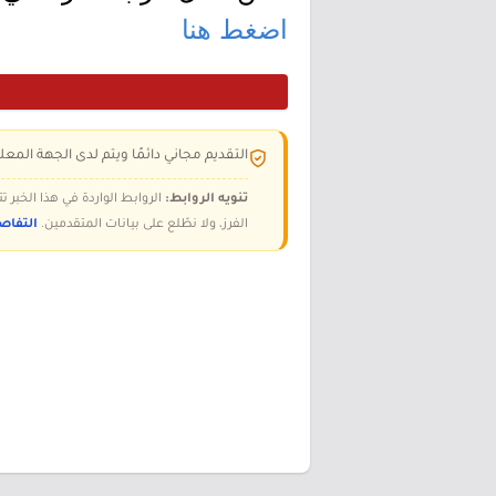
اضغط هنا
التقديم مجاني دائمًا ويتم لدى الجهة المعلن
تنويه الروابط:
الروابط الواردة في هذا الخبر
الفرز، ولا نطّلع على بيانات المتقدمين.
التفاص