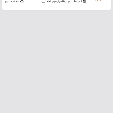
الهيئة السعودية للمراجعين الداخليين
منذ 4 أسابيع