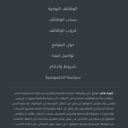
الوظائف اليومية
سناب الوظائف
قروب الوظائف
حول الموقع
تواصل معنا
شروط وأحكام
سياسة الخصوصية
تنويه هام:
موقع «أي وظيفة» منصة إعلامية وإعلانية مستقلة مخصصة لنشر
إعلانات وأخبار الوظائف الصادرة من الجهات الرسمية والخاصة بموجب ترخيص
إعلامي، ولا يمارس الموقع أي عمل من أعمال التوسط في التوظيف أو جمع السير
الذاتية أو ترشيح المتقدمين، ولا يمثل أي جهة حكومية أو خاصة، وجميع الأسماء
والشعارات مملوكة لأصحابها وتُعرض للتعريف بمصدر الإعلان فقط. لا يتقاضى
الموقع أي رسوم من الباحثين عن عمل، ويتم التقديم مباشرة لدى الجهة المعلنة
عبر قنواتها الرسمية، ويلتزم الموقع — في حدود دوره الإعلامي عند إعادة النشر —