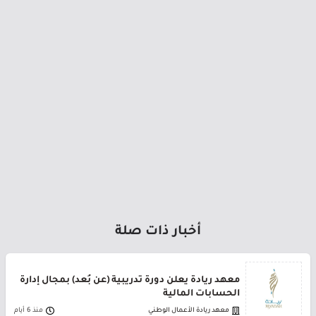
أخبار ذات صلة
معهد ريادة يعلن دورة تدريبية (عن بُعد) بمجال إدارة
الحسابات المالية
معهد ريادة الأعمال الوطني
منذ 6 أيام