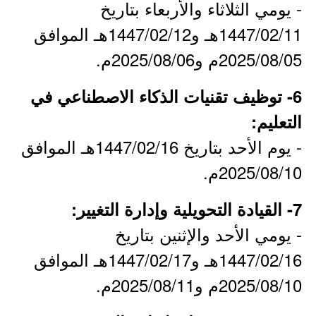
- يومي الثلاثاء والأربعاء بتاريخ
1447/02/11هـ و1447/02/12هـ الموافق
2025/08/05م و2025/08/06م.
6- توظيف تقنيات الذكاء الاصطناعي في
التعليم:
- يوم الأحد بتاريخ 1447/02/16هـ الموافق
2025/08/10م.
7- القيادة التحويلية وإدارة التغيير:
- يومي الأحد والإثنين بتاريخ
1447/02/16هـ و1447/02/17هـ الموافق
2025/08/10م و2025/08/11م.