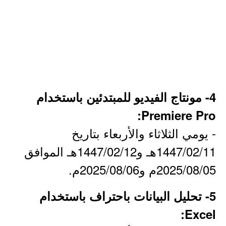
4- مونتاج الفيديو للمبتدئين باستخدام
Premiere Pro:
- يومي الثلاثاء والأربعاء بتاريخ
1447/02/11هـ و1447/02/12هـ الموافق
2025/08/05م و2025/08/06م.
5- تحليل البيانات باحتراف باستخدام
Excel: