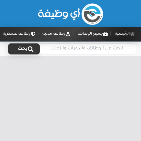
الرئيسية
جميع الوظائف
وظائف مدنية
وظائف عسكرية
بحث