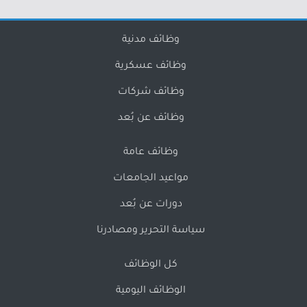
وظائف مدنية
وظائف عسكرية
وظائف شركات
وظائف عن بُعد
وظائف عامة
مواعيد الجامعات
دورات عن بُعد
سياسة التحرير ومصادرنا
كل الوظائف
الوظائف اليومية