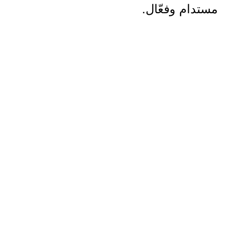
مستدام وفعّال.