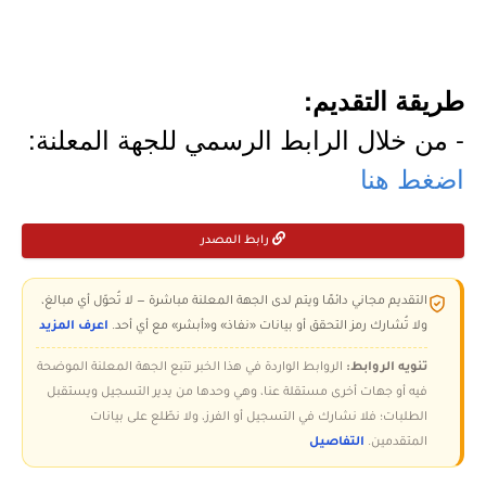
طريقة التقديم:
- من خلال الرابط الرسمي للجهة المعلنة:
اضغط هنا
رابط المصدر
التقديم مجاني دائمًا ويتم لدى الجهة المعلنة مباشرة — لا تُحوّل أي مبالغ،
ولا تُشارك رمز التحقق أو بيانات «نفاذ» و«أبشر» مع أي أحد.
اعرف المزيد
تنويه الروابط:
الروابط الواردة في هذا الخبر تتبع الجهة المعلنة الموضحة
فيه أو جهات أخرى مستقلة عنا، وهي وحدها من يدير التسجيل ويستقبل
الطلبات؛ فلا نشارك في التسجيل أو الفرز، ولا نطّلع على بيانات
المتقدمين.
التفاصيل