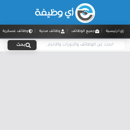
الرئيسية
جميع الوظائف
وظائف مدنية
وظائف عسكرية
بحث