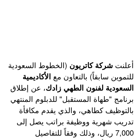
أعلنت
(الخطوط السعودية
شركة كاتريون
للتموين سابقاً) بالتعاون مع
الأكاديمية
، عن إطلاق
السعودية لفنون الطهي زادك
برنامج "طهاة المستقبل" للدبلوم المنتهي
بالتوظيف كطاهي، والذي يقدم مكافأة
تدريب شهرية ووظيفة براتب يصل إلى
7,000 ريال، وذلك وفقاً للتفاصيل