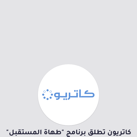
كاتريون تطلق برنامج "طهاة المستقبل"