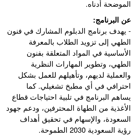
الموضحة أدناه.
عن البرنامج:
- يهدف برنامج الدبلوم المشارك في فنون
الطهي إلى تزويد الطلاب بالمعرفة
الأساسية في المواد المتعلقة بفنون
الطهي، وتطوير المهارات النظرية
والعملية لديهم، وتأهيلهم للعمل بشكل
احترافي في أي مطبخ تشغيلي. كما
يساهم البرنامج في تلبية احتياجات قطاع
الأغذية من الطهاة المحترفين، ودعم جهود
السعودة، والإسهام في تحقيق أهداف
رؤية السعودية 2030 الطموحة.