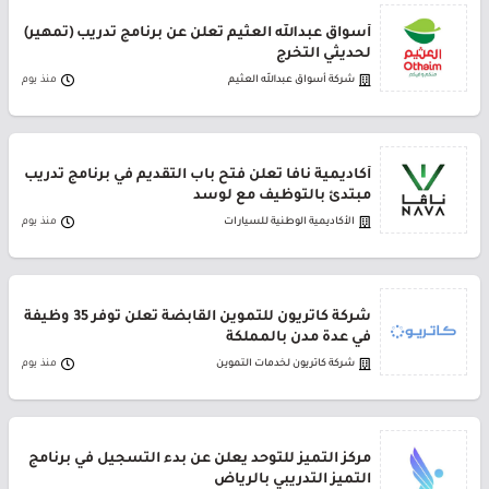
أسواق عبدالله العثيم تعلن عن برنامج تدريب (تمهير)
لحديثي التخرج
شركة أسواق عبدالله العثيم
منذ يوم
أكاديمية نافا تعلن فتح باب التقديم في برنامج تدريب
مبتدئ بالتوظيف مع لوسد
الأكاديمية الوطنية للسيارات
منذ يوم
شركة كاتريون للتموين القابضة تعلن توفر 35 وظيفة
في عدة مدن بالمملكة
شركة كاتريون لخدمات التموين
منذ يوم
مركز التميز للتوحد يعلن عن بدء التسجيل في برنامج
التميز التدريبي بالرياض