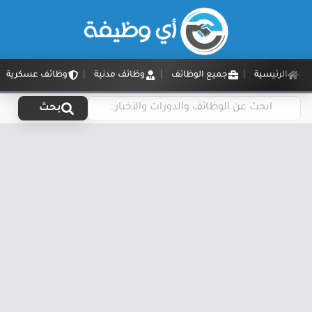
الرئيسية
جميع الوظائف
وظائف مدنية
وظائف عسكرية
بحث