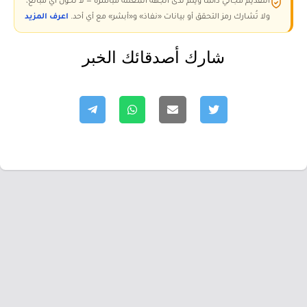
التقديم مجاني دائمًا ويتم لدى الجهة المعلنة مباشرة — لا تُحوّل أي مبالغ،
ولا تُشارك رمز التحقق أو بيانات «نفاذ» و«أبشر» مع أي أحد.
اعرف المزيد
شارك أصدقائك الخبر