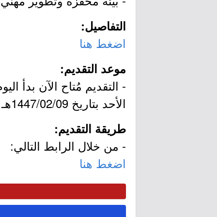
- بيئة محفزة وتطوير مهني.
التفاصيل:
اضغط هنا
موعد التقديم:
الأحد بتاريخ 1447/02/09هـ الموافق 2025/08/03م.
طريقة التقديم:
- من خلال الرابط التالي:
اضغط هنا