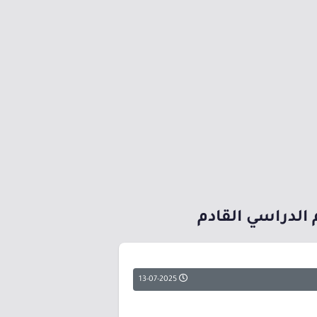
 الدراسي القادم
13-07-2025