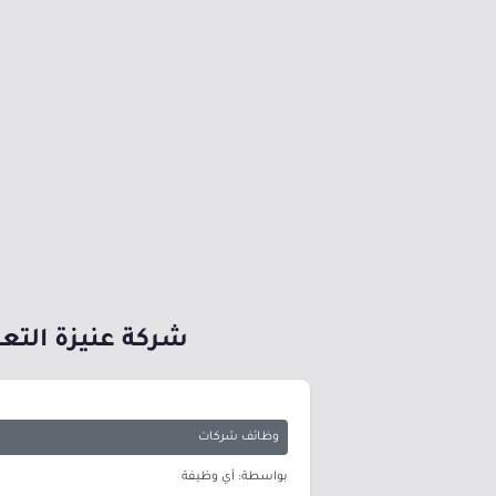
شركة عنيزة التعل
وظائف شركات
بواسطة: أي وظيفة