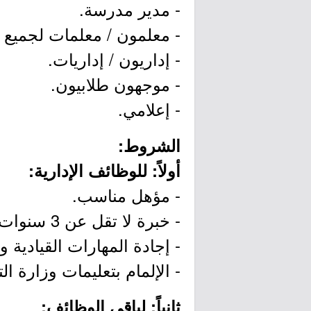
- مدير مدرسة.
- معلمون / معلمات لجميع 
- إداريون / إداريات.
- موجهون طلابيون.
- إعلامي.
الشروط:
أولاً: للوظائف الإدارية:
- مؤهل مناسب.
- خبرة لا تقل عن 3 سنوات في المجال التعليمي.
- إجادة المهارات القيادية 
- الإلمام بتعليمات وزارة الت
ثانياً: لباقي الوظائف: