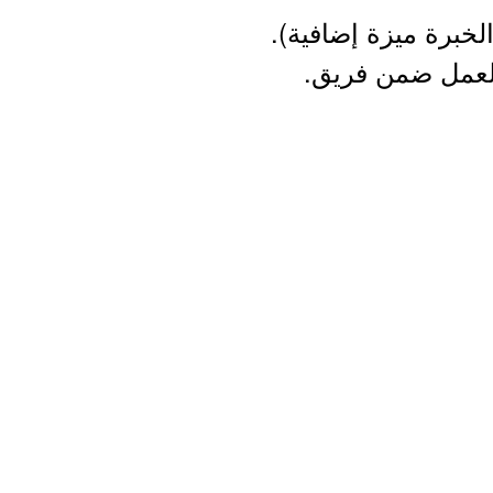
برة ميزة إضافية).
العمل ضمن فريق.