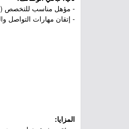
- مؤهل مناسب للتخصص (الخ
- إتقان مهارات التواصل و
المزايا: