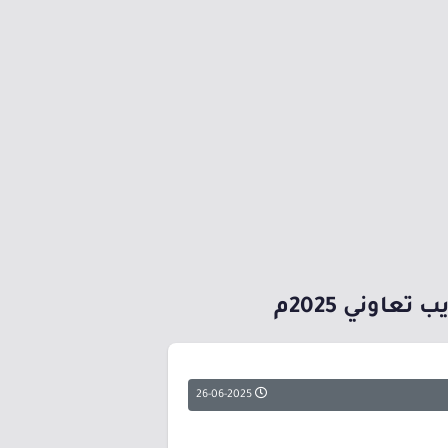
اوني 2025م
26-06-2025