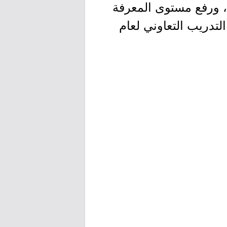
م، ورفع مستوى المعرفة
لتدريب التعاوني لعام