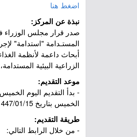
اضغط هنا
نبذة عن المركز:
المستـدامة "استدامة" لإجر
أبحاث داعمة لأنظمة الغذاء
الزراعية البيئية المستدامة،
موعد التقديم:
الخميس بتاريخ 1447/01/15هـ الموافق 2025/07/10م.
طريقة التقديم:
- من خلال الرابط التالي: