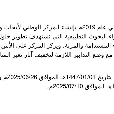
صدر قرار مجلس الوزراء في عام 2019م بإنشاء المركز الوطن
اء البحوث التطبيقية التي تستهدف تطوير حلول
 المستدامة والمرنة. ويركز المركز على الأمن 
 مع وضع التدابير اللازمة لتخفيف آثار تغير المن
- بدأ التقدي