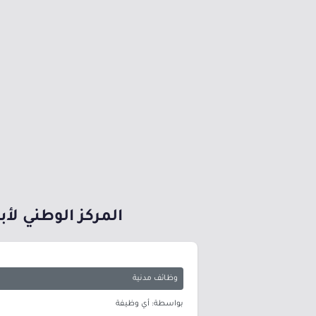
المركز الوطني لأبح
وظائف مدنية
بواسطة: أي وظيفة