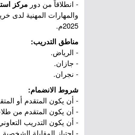
- انطلاقاً من دور
مركز استد
والمهارات المهنية لدى خري
2025م.
مناطق التدريب:
- الرياض.
- جازان.
- نجران.
شروط الانضمام:
- أن يكون المتقدم أو المت
- أن يكون المتقدم من طلاب
- أن يكون التدريب التعاوني
- اجتياز المقابلة الشخصية.