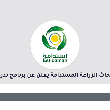
اث الزراعة المستدامة يعلن عن برنامج تدريب تع