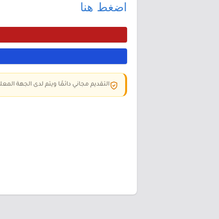
اضغط هنا
التقديم مجاني دائمًا ويتم لدى الجهة المعلن