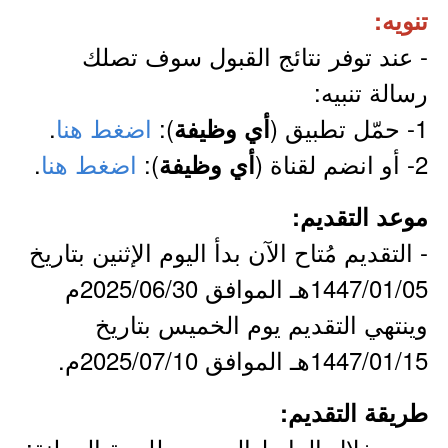
تنويه:
- عند توفر نتائج القبول سوف تصلك
رسالة تنبيه:
1- حمّل تطبيق (
):
اضغط هنا
.
أي وظيفة
2- أو انضم لقناة (
):
اضغط هنا
.
أي وظيفة
موعد التقديم:
- التقديم مُتاح الآن بدأ اليوم الإثنين بتاريخ
1447/01/05هـ الموافق 2025/06/30م
وينتهي التقديم يوم الخميس بتاريخ
1447/01/15هـ الموافق 2025/07/10م.
طريقة التقديم:
- من خلال الرابط الرسمي للجهة المعلنة: