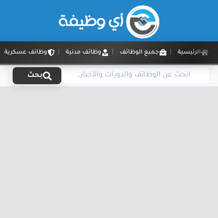
الرئيسية
جميع الوظائف
وظائف مدنية
وظائف عسكرية
بحث