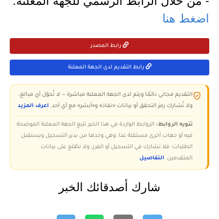
اضغط هنا
رابط المصدر
رابط التقديم لدى الجهة المعلنة
التقديم مجاني دائمًا ويتم لدى الجهة المعلنة مباشرة — لا تُحوّل أي مبالغ،
ولا تُشارك رمز التحقق أو بيانات «نفاذ» و«أبشر» مع أي أحد.
اعرف المزيد
تنويه الروابط:
الروابط الواردة في هذا الخبر تتبع الجهة المعلنة الموضحة
فيه أو جهات أخرى مستقلة عنا، وهي وحدها من يدير التسجيل ويستقبل
الطلبات؛ فلا نشارك في التسجيل أو الفرز، ولا نطّلع على بيانات
المتقدمين.
التفاصيل
شارك أصدقائك الخبر