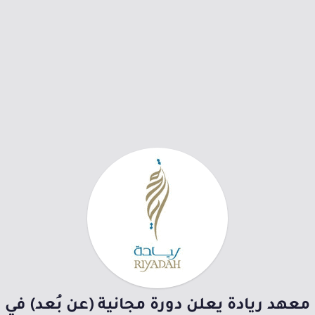
معهد ريادة يعلن دورة مجانية (عن بُعد) في