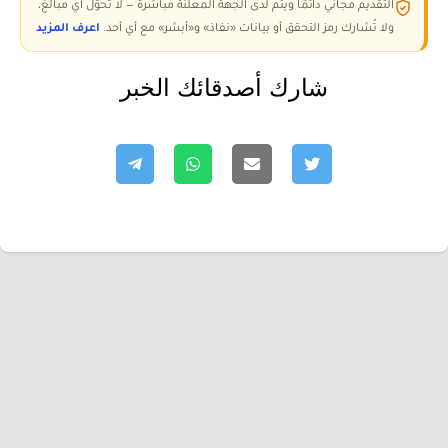
التقديم مجاني دائمًا ويتم لدى الجهة المعلنة مباشرة — لا تُحوّل أي مبالغ،
ولا تُشارك رمز التحقق أو بيانات «نفاذ» و«أبشر» مع أي أحد.
اعرف المزيد
شارك أصدقائك الخبر