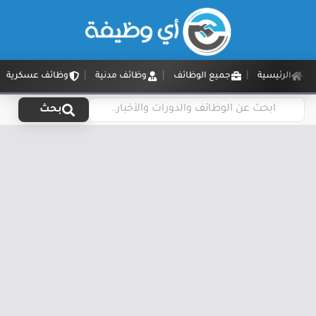
الرئيسية
جميع الوظائف
وظائف مدنية
وظائف عسكرية
بحث