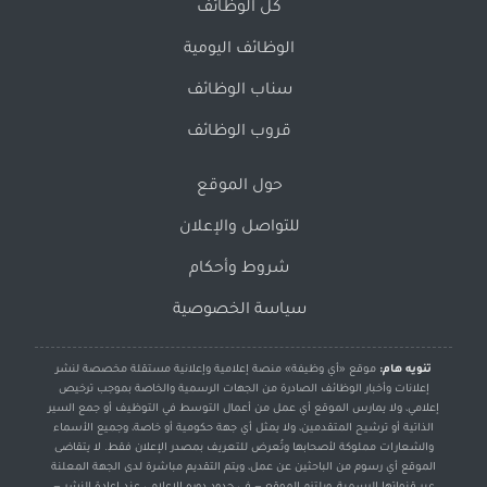
كل الوظائف
الوظائف اليومية
سناب الوظائف
قروب الوظائف
حول الموقع
للتواصل والإعلان
شروط وأحكام
سياسة الخصوصية
تنويه هام:
موقع «أي وظيفة» منصة إعلامية وإعلانية مستقلة مخصصة لنشر
إعلانات وأخبار الوظائف الصادرة من الجهات الرسمية والخاصة بموجب ترخيص
إعلامي، ولا يمارس الموقع أي عمل من أعمال التوسط في التوظيف أو جمع السير
الذاتية أو ترشيح المتقدمين، ولا يمثل أي جهة حكومية أو خاصة، وجميع الأسماء
والشعارات مملوكة لأصحابها وتُعرض للتعريف بمصدر الإعلان فقط. لا يتقاضى
الموقع أي رسوم من الباحثين عن عمل، ويتم التقديم مباشرة لدى الجهة المعلنة