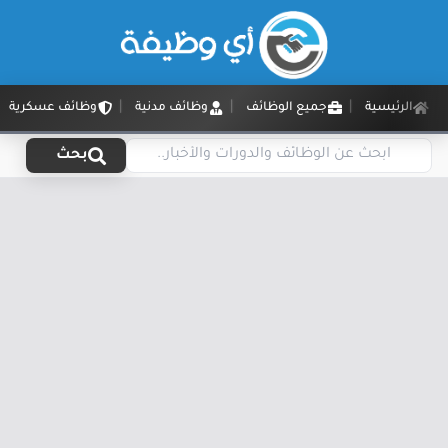
الرئيسية
جميع الوظائف
وظائف مدنية
وظائف عسكرية
بحث