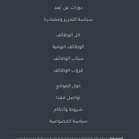
دورات عن بُعد
سياسة التحرير ومصادرنا
كل الوظائف
الوظائف اليومية
سناب الوظائف
قروب الوظائف
حول الموقع
تواصل معنا
شروط وأحكام
سياسة الخصوصية
تنويه هام:
موقع «أي وظيفة» منصة إعلامية وإعلانية مستقلة مخصصة لنشر