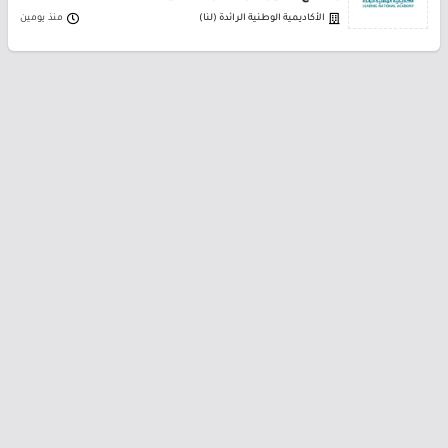
الأكاديمية الوطنية الرائدة (لنا)
منذ يومين