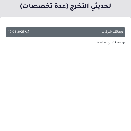
لحديثي التخرج (عدة تخصصات)
وظائف شركات
19-04-2025
بواسطة: أي وظيفة