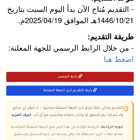
- التقديم مُتاح الآن بدأ اليوم السبت بتاريخ
1446/10/21هـ الموافق 2025/04/19م.
طريقة التقديم:
- من خلال الرابط الرسمي للجهة المعلنة:
اضغط هنا
رابط المصدر
رابط التقديم لدى الجهة المعلنة
التقديم مجاني دائمًا ويتم لدى الجهة المعلنة مباشرة — لا تُحوّل أي مبالغ،
ولا تُشارك رمز التحقق أو بيانات «نفاذ» و«أبشر» مع أي أحد.
اعرف المزيد
تنويه الروابط:
الروابط الواردة في هذا الخبر تتبع الجهة المعلنة الموضحة
فيه أو جهات أخرى مستقلة عنا، وهي وحدها من يدير التسجيل ويستقبل