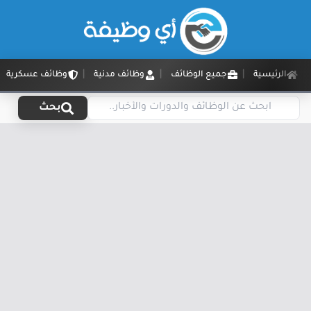
الرئيسية
جميع الوظائف
وظائف مدنية
وظائف عسكرية
بحث