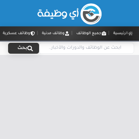
الرئيسية
جميع الوظائف
وظائف مدنية
وظائف عسكرية
بحث