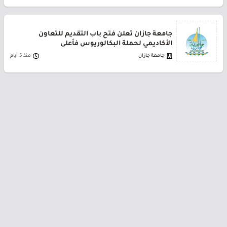
جامعة جازان تعلن فتح باب التقديم للتعاون
الأكاديمي لحملة البكالوريوس فأعلى
جامعة جازان
منذ 5 أيام