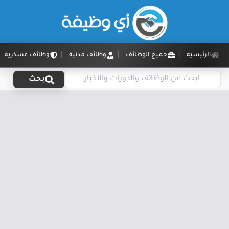
الرئيسية
جميع الوظائف
وظائف مدنية
وظائف عسكرية
بحث