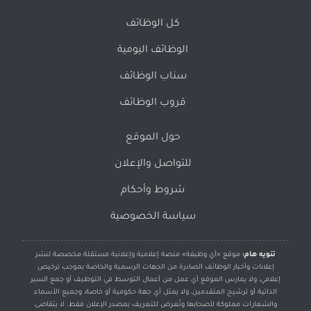
كل الوظائف
الوظائف اليومية
سناب الوظائف
قروب الوظائف
حول الموقع
للتواصل والإعلان
شروط وأحكام
سياسة الخصوصية
تنويه هام:
موقع «أي وظيفة» منصة إعلامية وإعلانية مستقلة مخصصة لنشر
إعلانات وأخبار الوظائف الصادرة من الجهات الرسمية والخاصة بموجب ترخيص
إعلامي، ولا يمارس الموقع أي عمل من أعمال التوسط في التوظيف أو جمع السير
الذاتية أو ترشيح المتقدمين، ولا يمثل أي جهة حكومية أو خاصة، وجميع الأسماء
والشعارات مملوكة لأصحابها وتُعرض للتعريف بمصدر الإعلان فقط. لا يتقاضى