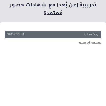
تدريبية (عن بُعد) مع شهادات حضور
مُعتمدة
دورات مجانية
08-03-2025
بواسطة: أي وظيفة