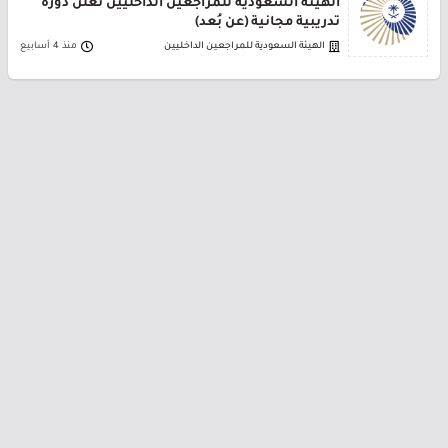
الهيئة السعودية للمراجعين الداخليين تعلن دورة
تدريبية مجانية (عن بُعد)
الهيئة السعودية للمراجعين الداخليين
منذ 4 أسابيع