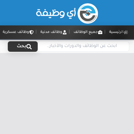
الرئيسية
جميع الوظائف
وظائف مدنية
وظائف عسكرية
بحث