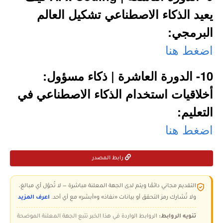
يعيد الذكاء الاصطناعي تشكيل العالم
البرمجي:
اضغط هنا
10- الدورة العاشرة | ذكاء مسؤول:
أخلاقيات استخدام الذكاء الاصطناعي في
التعليم:
اضغط هنا
رابط المصدر
التقديم مجاني دائمًا ويتم لدى الجهة المعلنة مباشرة — لا تُحوّل أي مبالغ،
ولا تُشارك رمز التحقق أو بيانات «نفاذ» و«أبشر» مع أي أحد.
اعرف المزيد
تنويه الروابط:
الروابط الواردة في هذا الخبر تتبع الجهة المعلنة الموضحة