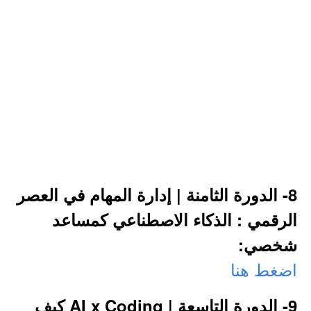
8- الدورة الثامنة | إدارة المهام في العصر
الرقمي : الذكاء الاصطناعي كمساعد
شخصي:
اضغط هنا
9- الدورة التاسعة | AI x Coding كيف