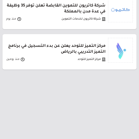
شركة كاتريون للتموين القابضة تعلن توفر 35 وظيفة
في عدة مدن بالمملكة
شركة كاتريون لخدمات التموين
منذ يوم
مركز التميز للتوحد يعلن عن بدء التسجيل في برنامج
التميز التدريبي بالرياض
مركز التميز للتوحد
منذ يومين