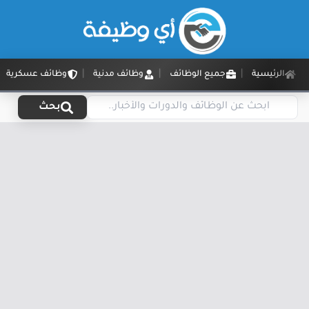
الرئيسية
جميع الوظائف
وظائف مدنية
وظائف عسكرية
بحث