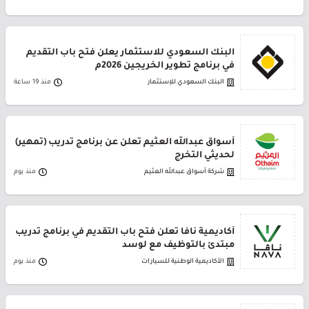
البنك السعودي للاستثمار يعلن فتح باب التقديم
في برنامج تطوير الخريجين 2026م
البنك السعودي للإستثمار
منذ 19 ساعة
أسواق عبدالله العثيم تعلن عن برنامج تدريب (تمهير)
لحديثي التخرج
شركة أسواق عبدالله العثيم
منذ يوم
أكاديمية نافا تعلن فتح باب التقديم في برنامج تدريب
مبتدئ بالتوظيف مع لوسد
الأكاديمية الوطنية للسيارات
منذ يوم