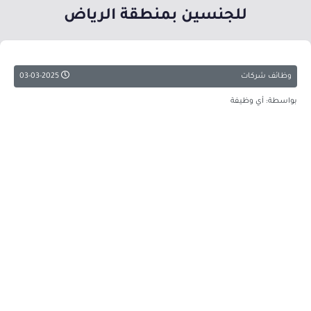
للجنسين بمنطقة الرياض
وظائف شركات
03-03-2025
بواسطة: أي وظيفة