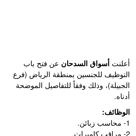
أعلنت
عن فتح باب
أسواق السدحان
التوظيف للجنسين بمنطقة الرياض (فرع
الجبيلة)، وذلك وفقاً للتفاصيل الموضحة
أدناه.
الوظائف:
1- محاسب زبائن.
2- مراقب كاميرات.