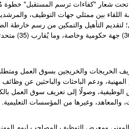
تي تحت شعار "كفاءات ترسم المستقبل" خطوة م
 اللقاء بين ممثلي جهات التوظيف، والمرشدين 
؛ لتقديم التأهيل والتمكين من رسم خارطة ال
ريف الخريجات والخريجين بسوق العمل ومتطلبا
 المهنية، ودعم الباحثات والباحثين عن وظائف
لوظيفية، وصولًا إلى تعريف سوق العمل بالكفا
والمعاهد، وغيرها من المؤسسات التعليمية.