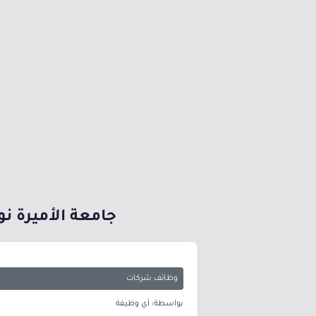
جامعة الأميرة نورة تعلن (يوم ال
وظائف شركات
بواسطة: أي وظيفة