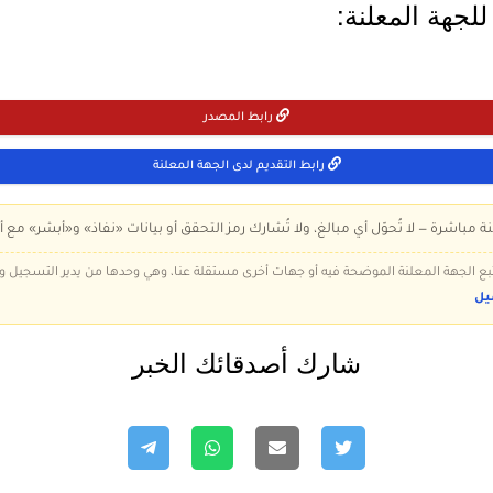
لجهة المعلنة:
رابط المصدر
رابط التقديم لدى الجهة المعلنة
ة مباشرة — لا تُحوّل أي مبالغ، ولا تُشارك رمز التحقق أو بيانات «نفاذ» و«أبشر» مع أ
 تتبع الجهة المعلنة الموضحة فيه أو جهات أخرى مستقلة عنا، وهي وحدها من يدير التسجيل
يل
شارك أصدقائك الخبر