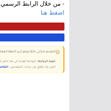
- من خلال الرابط الرسمي ل
اضغط هنا
التقديم مجاني دائمًا ويتم لدى الجهة المعلن
تنويه الروابط:
الروابط الواردة في هذا الخبر
الفرز، ولا نطّلع على بيانات المتقدمين.
التفاص