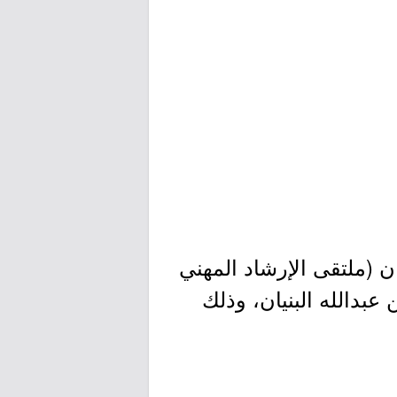
 المهنة 2025) بعنوان (ملتقى الإرشاد المهني
بدالله البنيان، وذلك