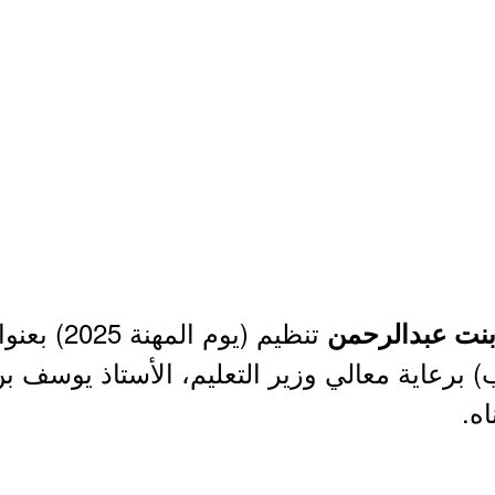
تنظيم (يوم
 بنت عبدالرحمن
عاية معالي وزير التعليم، الأستاذ يوسف بن ع
اه.