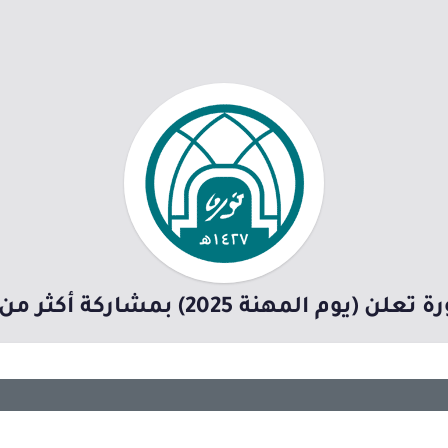
مهنة 2025) بمشاركة أكثر من 50 جهة توظيف