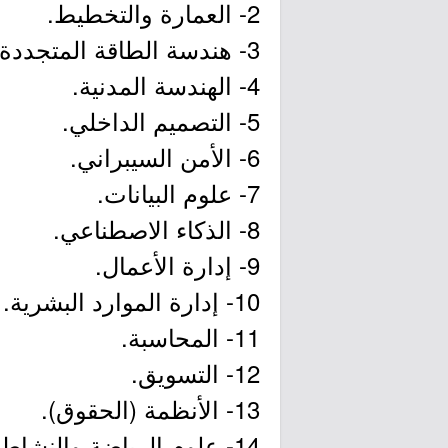
2- العمارة والتخطيط.
3- هندسة الطاقة المتجددة.
4- الهندسة المدنية.
5- التصميم الداخلي.
6- الأمن السيبراني.
7- علوم البيانات.
8- الذكاء الاصطناعي.
9- إدارة الأعمال.
10- إدارة الموارد البشرية.
11- المحاسبة.
12- التسويق.
13- الأنظمة (الحقوق).
14- علوم الرياضة والنشاط البدني.