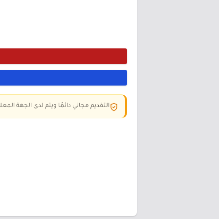
التقديم مجاني دائمًا ويتم لدى الجهة المعلن