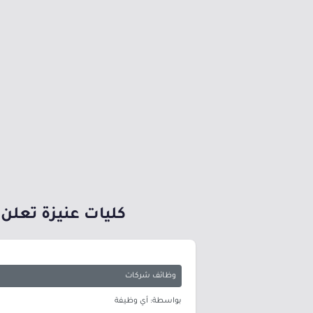
كليات عنيزة تعلن و
وظائف شركات
بواسطة: أي وظيفة