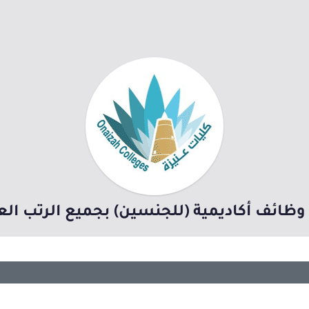
ظائف أكاديمية (للجنسين) بجميع الرتب العلمية 