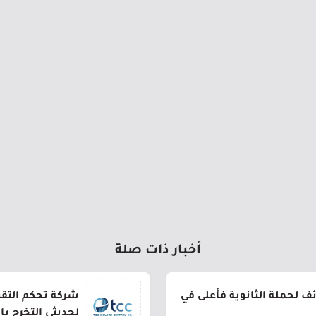
أخبار ذات صلة
 لحملة الثانوية فأعلى في
شركة تحكم التقني
لحديثي التخرج ب