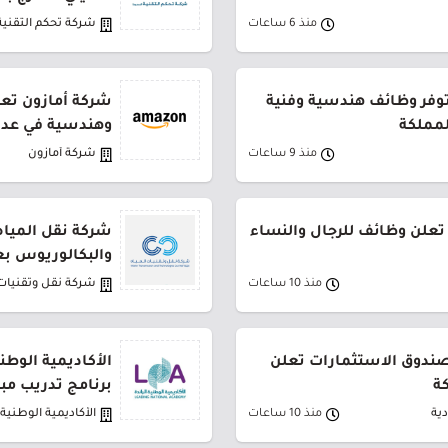
منذ 6 ساعات
شركة تحكم التقنية
توفر وظائف هندسية وفنية
شركة أمازون تعل
لمملكة
وهندسية في عدة
منذ 9 ساعات
شركة أمازون
تعلن وظائف للرجال والنساء
شركة نقل المياه
والبكالوريوس بع
منذ 10 ساعات
شركة نقل وتقنيات 
لصندوق الاستثمارات تعلن
الأكاديمية الوطن
ة
برنامج تدريب مب
ية
منذ 10 ساعات
الأكاديمية الوطنية ا