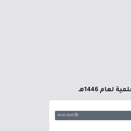
لعام 1446هـ
14-02-2025