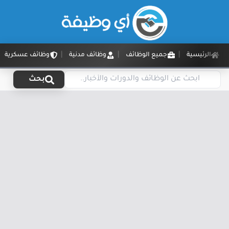
الرئيسية
جميع الوظائف
وظائف مدنية
وظائف عسكرية
بحث