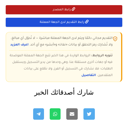
رابط المصدر
رابط التقديم لدى الجهة المعلنة
التقديم مجاني دائمًا ويتم لدى الجهة المعلنة مباشرة — لا تُحوّل أي مبالغ،
ولا تُشارك رمز التحقق أو بيانات «نفاذ» و«أبشر» مع أي أحد.
اعرف المزيد
تنويه الروابط:
الروابط الواردة في هذا الخبر تتبع الجهة المعلنة الموضحة
فيه أو جهات أخرى مستقلة عنا، وهي وحدها من يدير التسجيل ويستقبل
الطلبات؛ فلا نشارك في التسجيل أو الفرز، ولا نطّلع على بيانات
المتقدمين.
التفاصيل
شارك أصدقائك الخبر