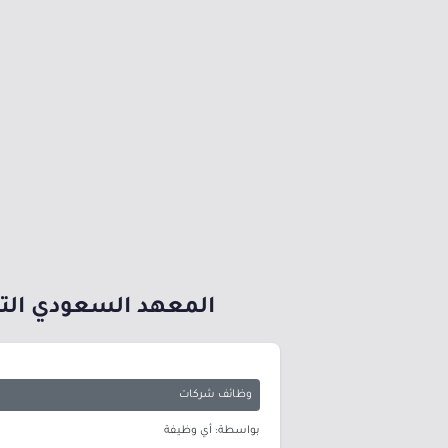
المعهد السعودي التق
وظائف شركات
بواسطة: أي وظيفة