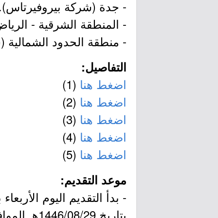
- جدة (شركة بيروفيرتاس).
- المنطقة الشرقية - الرياض
- منطقة الحدود الشمالية 
التفاصيل:
اضغط هنا
(1)
اضغط هنا
(2)
اضغط هنا
(3)
اضغط هنا
(4)
اضغط هنا
(5)
موعد التقديم:
بتاريخ 1446/08/29هـ الموافق 2025/02/28م.