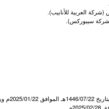
 (شركة العربية للأنابيب).
(شركة سيبوركس).
- بدأ التقديم 