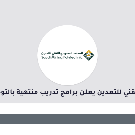
ني للتعدين يعلن برامج تدريب منتهية بال