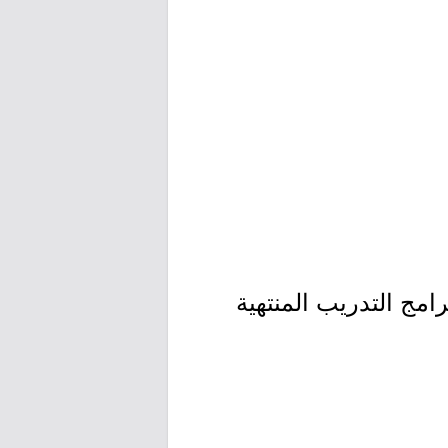
مج التدريب المنتهية