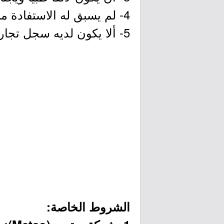
4- لم يسبق له الاستفادة من دعم صندوق الموارد البشرية.
5- ألا يكون لديه سجل تجاري باسمه.
الشروط الخاصة: