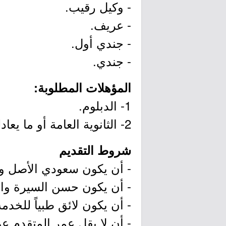
- وكيل رقيب.
- عريف.
- جندي أول.
- جندي.
المؤهلات المطلوبة:
1- الدبلوم.
2- الثانوية العامة أو ما يعادلها.
شروط التقديم
- أن يكون سعودي الأصل وال
- أن يكون حسن السيرة وال
- أن يكون لائق طبياً للخدم
- أن لا يقل عمر المتقدم عن ثمانية عشر (18) عاماً ول