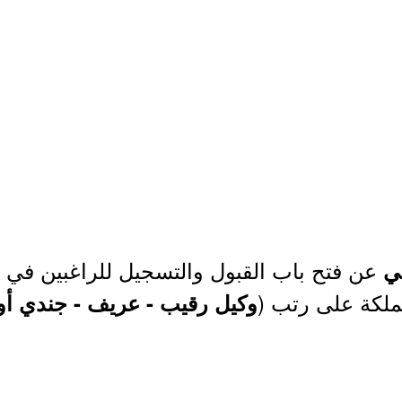
عن فتح باب القبول والتسجيل للراغبين في ا
ي
ملكة على رتب (
وكيل رقيب - عريف - جندي أو