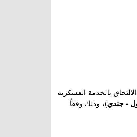
لالتحاق بالخدمة العسكرية
)، وذلك وفقاً
ل - جندي