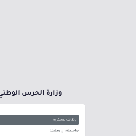
وزارة الحرس الوطني 
وظائف عسكرية
بواسطة: أي وظيفة