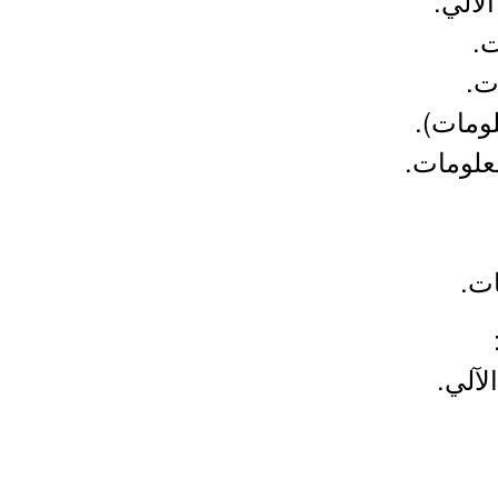
لآلي.
ت.
ت.
ومات).
علومات.
ات.
آلي.