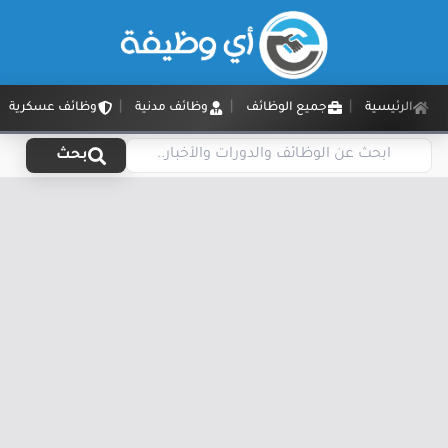
الرئيسية
جميع الوظائف
وظائف مدنية
وظائف عسكرية
بحث