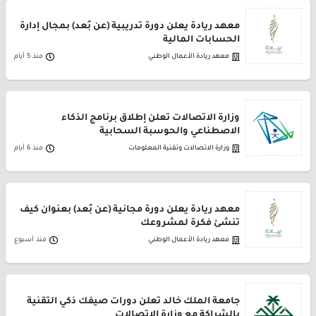
معهد ريادة يعلن دورة تدريبية (عن بُعد) بمجال إدارة
الحسابات المالية
معهد ريادة الأعمال الوطني
منذ 5 أيام
وزارة الاتصالات تعلن إطلاق برنامج الذكاء
الاصطناعي والحوسبة السحابية
وزارة الاتصالات وتقنية المعلومات
منذ 6 أيام
معهد ريادة يعلن دورة مجانية (عن بُعد) بعنوان كيف
تنشئ فكرة لمشروعك
معهد ريادة الأعمال الوطني
منذ أسبوع
جامعة الملك خالد تعلن دورات صيفك ذكي التقنية
بالشراكة مع وزارة الاتصالات