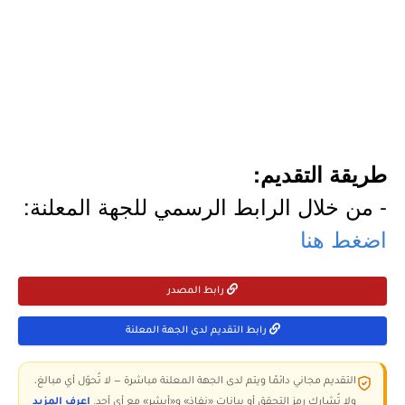
طريقة التقديم:
- من خلال الرابط الرسمي للجهة المعلنة:
اضغط هنا
رابط المصدر
رابط التقديم لدى الجهة المعلنة
التقديم مجاني دائمًا ويتم لدى الجهة المعلنة مباشرة — لا تُحوّل أي مبالغ،
ولا تُشارك رمز التحقق أو بيانات «نفاذ» و«أبشر» مع أي أحد.
اعرف المزيد