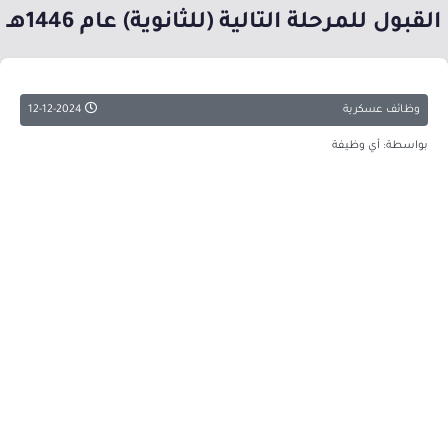
القبول للمرحلة التالية (للثانوية) عام 1446هـ
وظائف عسكرية
12-12-2024
بواسطة: أي وظيفة