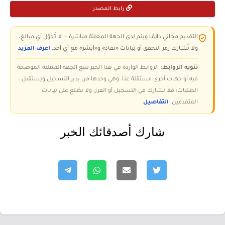
رابط المصدر
التقديم مجاني دائمًا ويتم لدى الجهة المعلنة مباشرة — لا تُحوّل أي مبالغ،
ولا تُشارك رمز التحقق أو بيانات «نفاذ» و«أبشر» مع أي أحد.
اعرف المزيد
تنويه الروابط:
الروابط الواردة في هذا الخبر تتبع الجهة المعلنة الموضحة
فيه أو جهات أخرى مستقلة عنا، وهي وحدها من يدير التسجيل ويستقبل
الطلبات؛ فلا نشارك في التسجيل أو الفرز، ولا نطّلع على بيانات
المتقدمين.
التفاصيل
شارك أصدقائك الخبر