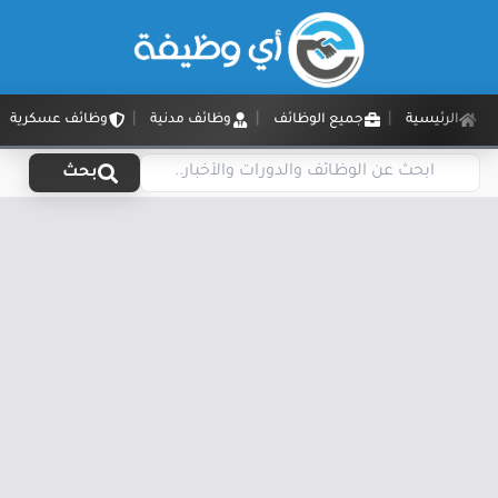
الرئيسية
جميع الوظائف
وظائف مدنية
وظائف عسكرية
بحث