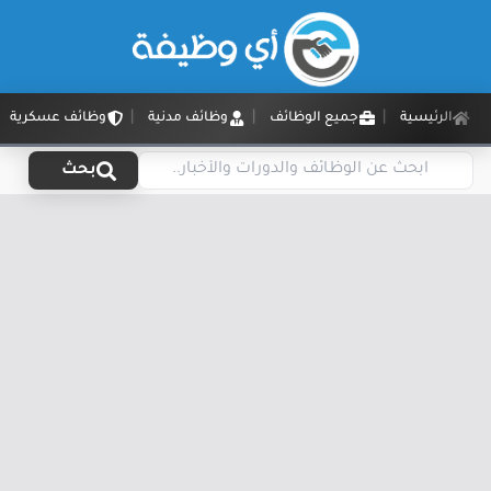
الرئيسية
جميع الوظائف
وظائف مدنية
وظائف عسكرية
بحث