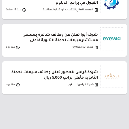
القبول في برامج الدبلوم
المعهد العالي للتقنيات الورقية والصناعية
منذ 12 ساعة
شركة أيوا تعلن عن وظائف شاغرة بمسمى
مستشار مبيعات لحملة الثانوية فأعلى
متاجر ايوا (Eyewa)
منذ يوم
شركة غراس للعطور تعلن وظائف مبيعات لحملة
الثانوية فأعلى براتب 5,000 ريال
شركة قراس للعطور
منذ يوم