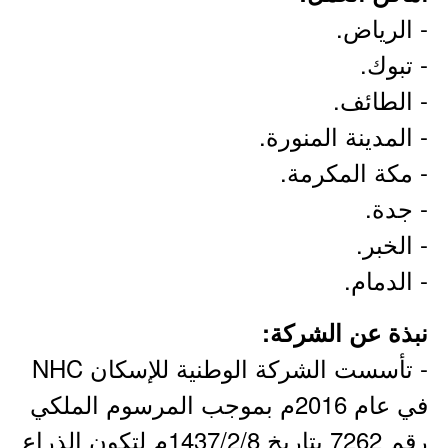
- الرياض.
- تبوك.
- الطائف.
- المدينة المنورة.
- مكة المكرمة.
- جدة.
- الخبر.
- الدمام.
نبذة عن الشركة:
- تأسست الشركة الوطنية للإسكان NHC
في عام 2016م بموجب المرسوم الملكي
رقم 7262 بتاريخ 1437/2/8م لتكون الذراع