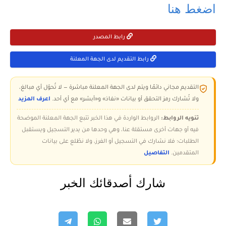
اضغط هنا
رابط المصدر
رابط التقديم لدى الجهة المعلنة
التقديم مجاني دائمًا ويتم لدى الجهة المعلنة مباشرة — لا تُحوّل أي مبالغ،
ولا تُشارك رمز التحقق أو بيانات «نفاذ» و«أبشر» مع أي أحد.
اعرف المزيد
تنويه الروابط:
الروابط الواردة في هذا الخبر تتبع الجهة المعلنة الموضحة
فيه أو جهات أخرى مستقلة عنا، وهي وحدها من يدير التسجيل ويستقبل
الطلبات؛ فلا نشارك في التسجيل أو الفرز، ولا نطّلع على بيانات
المتقدمين.
التفاصيل
شارك أصدقائك الخبر