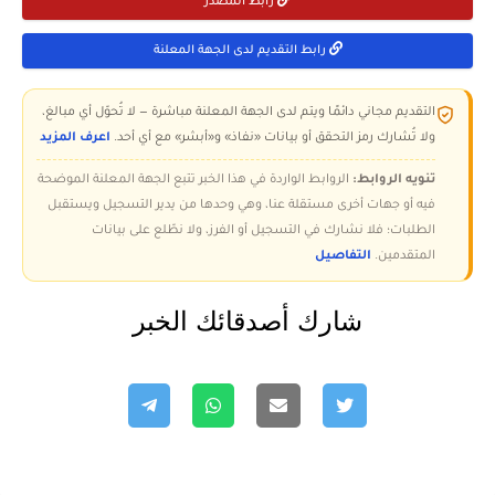
رابط المصدر
رابط التقديم لدى الجهة المعلنة
التقديم مجاني دائمًا ويتم لدى الجهة المعلنة مباشرة — لا تُحوّل أي مبالغ،
ولا تُشارك رمز التحقق أو بيانات «نفاذ» و«أبشر» مع أي أحد.
اعرف المزيد
تنويه الروابط:
الروابط الواردة في هذا الخبر تتبع الجهة المعلنة الموضحة
فيه أو جهات أخرى مستقلة عنا، وهي وحدها من يدير التسجيل ويستقبل
الطلبات؛ فلا نشارك في التسجيل أو الفرز، ولا نطّلع على بيانات
المتقدمين.
التفاصيل
شارك أصدقائك الخبر