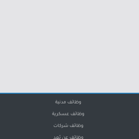
وظائف مدنية
وظائف عسكرية
وظائف شركات
وظائف عن بُعد