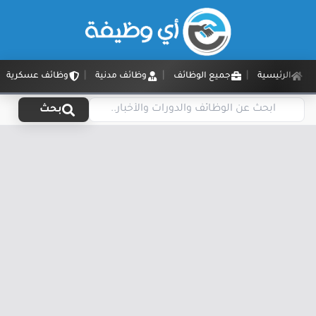
الرئيسية
جميع الوظائف
وظائف مدنية
وظائف عسكرية
بحث