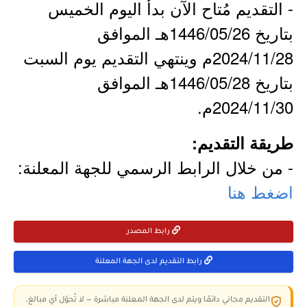
- التقديم مُتاح الآن بدأ اليوم الخميس
بتاريخ 1446/05/26هـ الموافق
2024/11/28م وينتهي التقديم يوم السبت
بتاريخ 1446/05/28هـ الموافق
2024/11/30م.
طريقة التقديم:
- من خلال الرابط الرسمي للجهة المعلنة:
اضغط هنا
رابط المصدر
رابط التقديم لدى الجهة المعلنة
التقديم مجاني دائمًا ويتم لدى الجهة المعلنة مباشرة — لا تُحوّل أي مبالغ،