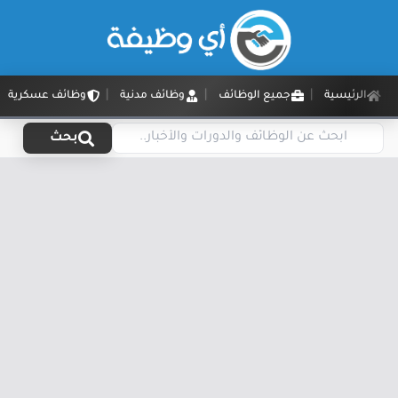
الرئيسية
جميع الوظائف
وظائف مدنية
وظائف عسكرية
بحث