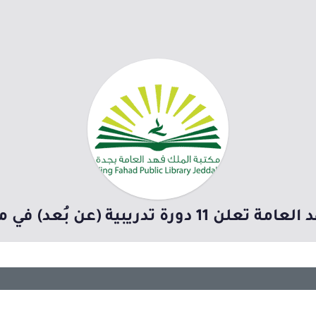
دريبية (عن بُعد) في مختلف المجالات