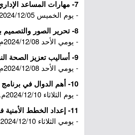
7- مهارات المساعد الإداري:
- يوم الخميس 2024/12/05م.
8- تحرير الصور والتصميم بـ Photoshop:
- يومي الأحد 2024/12/08م والإثنين 2024/12/09م.
9- أساليب تعزيز الصحة النفسية في بيئة العمل:
- يومي الأحد 2024/12/08م والإثنين 2024/12/09م.
10- أهم الدوال في برنامج Excel:
- يوم الثلاثاء 2024/12/10م.
11- إعداد الخطط الأمنية في الفعاليات:
- يومي الثلاثاء 2024/12/10م والأربعاء 2024/12/11م.