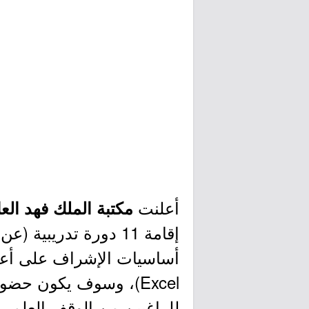
أعلنت
مكتبة الملك فهد الع
إقامة 11 دورة تدريبي
أساسيات الإشراف على أعما
Excel)، وسوف يكون حض
للراغبين من الوقف العلمي،