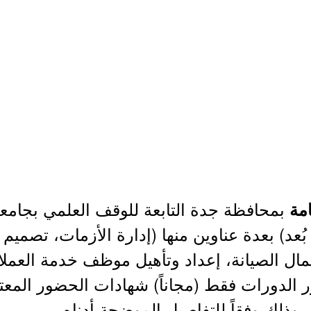
بمحافظة جدة التابعة للوقف العلمي بجامعة
امة
ة (عن بُعد) بعدة عناوين منها (إدارة الأزمات، تصمي
ل الصيانة، إعداد وتأهيل موظف خدمة العملاء
ور الدورات فقط (مجاناً) شهادات الحضور المع
 وذلك وفقاً للتفاصيل الموضحة أدناه.