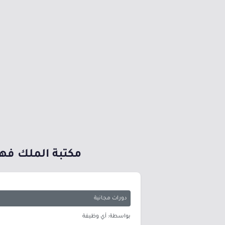
مكتبة الملك فهد العامة تعلن 11 دورة ت
دورات مجانية
بواسطة: أي وظيفة