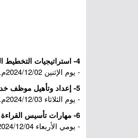
4- استراتيجيات التخطيط الشخصي الفعال:
- يوم الإثنين 2024/12/02م.
5- إعداد وتأهيل موظف خدمة العملاء:
- يوم الثلاثاء 2024/12/03م.
6- مهارات تأسيس القراءة والكتابة للطفولة المبكرة:
- يومي الأربعاء 2024/12/04م والخميس 2024/12/05م.