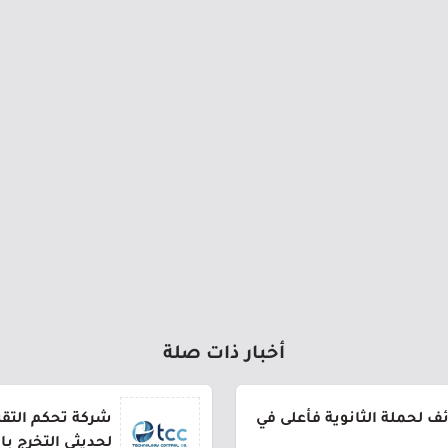
أخبار ذات صلة
 لحملة الثانوية فأعلى في
شركة تحكم التقني
لحديثي التخرج ب