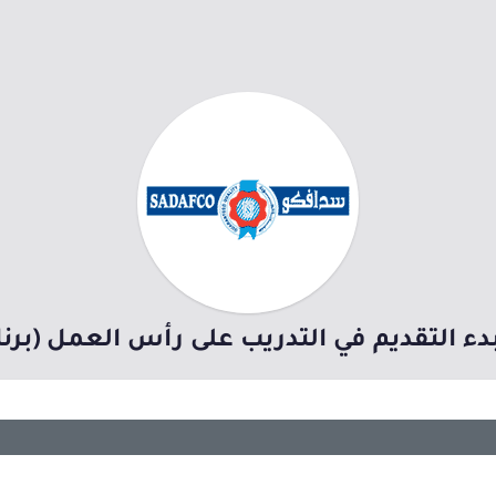
ء التقديم في التدريب على رأس العمل (برن