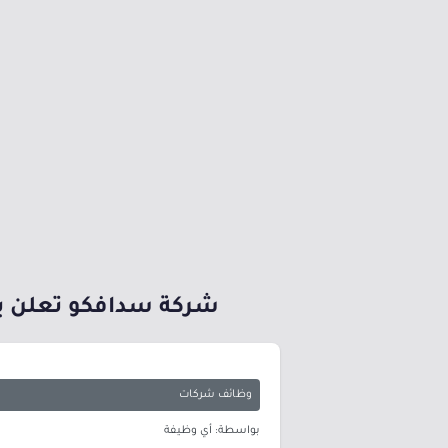
شركة سدافكو تعلن بد
وظائف شركات
بواسطة: أي وظيفة