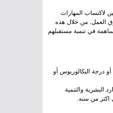
ين لاكتساب المهارات
ق العمل. من خلال هذه
ساهمة في تنمية مستقبلهم
 أو درجة البكالوريوس أو
د البشرية والتنمية