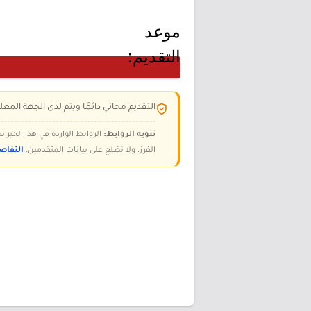
موعد
التقديم:
التقديم مجاني دائمًا ويتم لدى الجهة المعلن
تنويه الروابط:
الروابط الواردة في هذا الخبر
الفرز، ولا نطّلع على بيانات المتقدمين.
التفاص