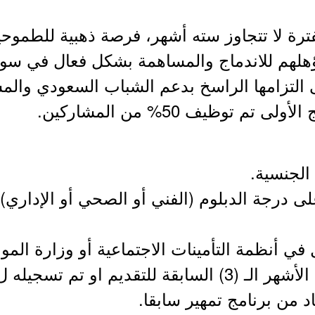
لفترة لا تتجاوز سته أشهر، فرصة ذهبية للطموح
ؤهلهم للاندماج والمساهمة بشكل فعال في سو
ى التزامها الراسخ بدعم الشباب السعودي والم
م توظيف 50% من المشاركين.
الجنسية.
لى درجة الدبلوم (الفني أو الصحي أو الإداري)
في أنظمة التأمينات الاجتماعية أو وزارة الموار
 تم تسجيله ل اكثر من سنه.
اد من برنامج تمهير سابقا.