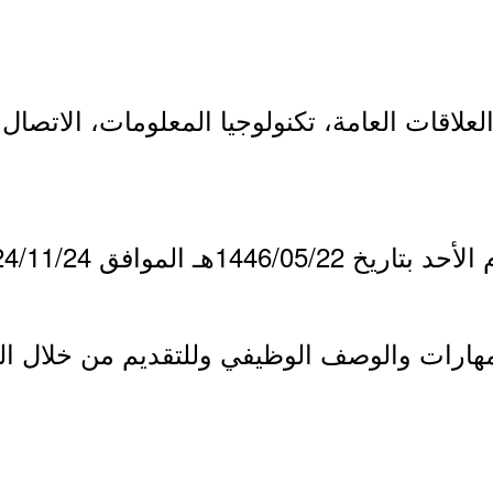
، العلاقات العامة، تكنولوجيا المعلومات، الاتص
144هـ الموافق 2024/11/24م.
مهارات والوصف الوظيفي وللتقديم من خلال ا