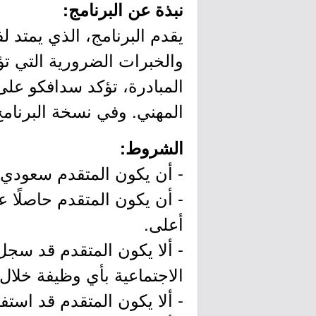
نبذة عن البرنامج:
يقدم البرنامج، الذي يمتد 
والخبرات الضرورية التي ت
المبادرة، تؤكد سدافكو عل
المهني. وفي نسخة البرنامج الأولى ت
الشروط:
- أن يكون المتقدم سعودي 
- أن يكون المتقدم حاصلًا ع
أعلى.
- ألا يكون المتقدم قد سجل 
الاجتماعية بأي وظيفة خلال الأشهر الـ (3) السابقة للتقديم او
- ألا يكون المتقدم قد استف