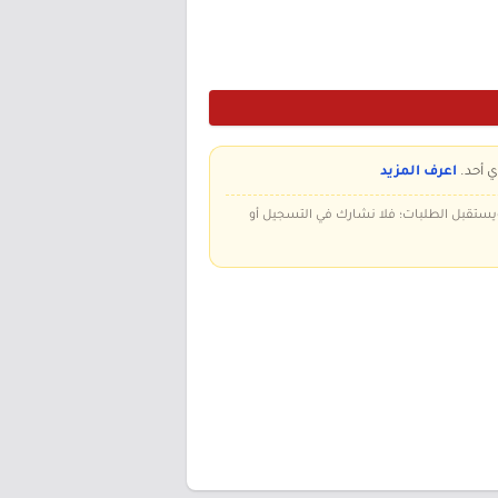
ي أحد.
اعرف المزيد
 ويستقبل الطلبات؛ فلا نشارك في التسجيل أو