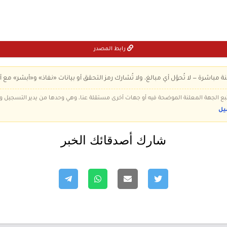
رابط المصدر
ة مباشرة — لا تُحوّل أي مبالغ، ولا تُشارك رمز التحقق أو بيانات «نفاذ» و«أبشر» مع أ
 تتبع الجهة المعلنة الموضحة فيه أو جهات أخرى مستقلة عنا، وهي وحدها من يدير التسجيل
يل
شارك أصدقائك الخبر