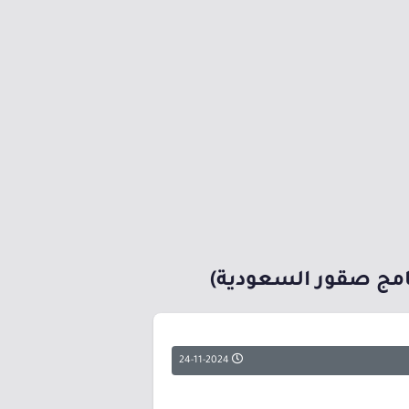
امج صقور السعودية)
24-11-2024