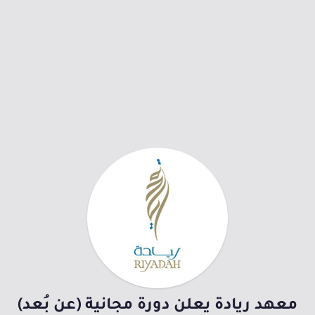
معهد ريادة يعلن دورة مجانية (عن بُعد)