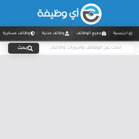
الرئيسية
جميع الوظائف
وظائف مدنية
وظائف عسكرية
بحث