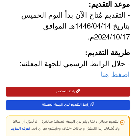
موعد التقديم:
- التقديم مُتاح الآن بدأ اليوم الخميس
بتاريخ 1446/04/14هـ الموافق
2024/10/17م.
طريقة التقديم:
- خلال الرابط الرسمي للجهة المعلنة:
اضغط هنا
رابط المصدر
رابط التقديم لدى الجهة المعلنة
التقديم مجاني دائمًا ويتم لدى الجهة المعلنة مباشرة — لا تُحوّل أي مبالغ،
ولا تُشارك رمز التحقق أو بيانات «نفاذ» و«أبشر» مع أي أحد.
اعرف المزيد