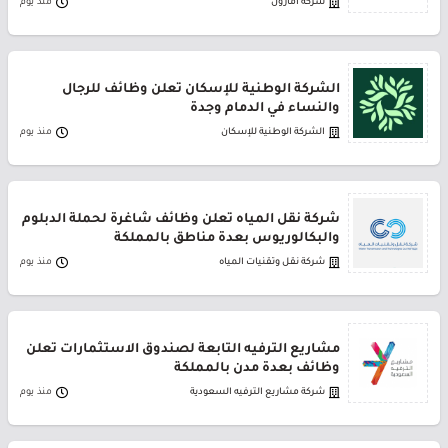
شركة أمازون
منذ يوم
الشركة الوطنية للإسكان تعلن وظائف للرجال
والنساء في الدمام وجدة
الشركة الوطنية للإسكان
منذ يوم
شركة نقل المياه تعلن وظائف شاغرة لحملة الدبلوم
والبكالوريوس بعدة مناطق بالمملكة
شركة نقل وتقنيات المياه
منذ يوم
مشاريع الترفيه التابعة لصندوق الاستثمارات تعلن
وظائف بعدة مدن بالمملكة
شركة مشاريع الترفيه السعودية
منذ يوم