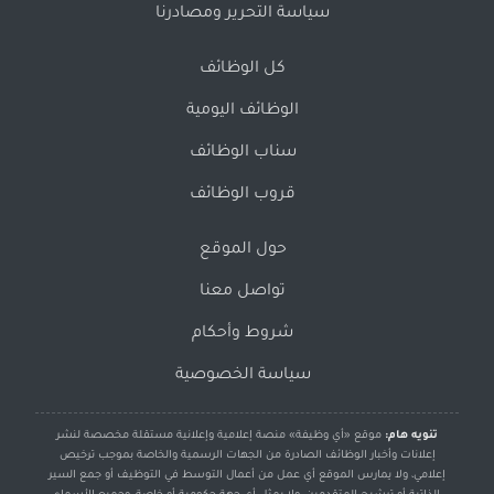
سياسة التحرير ومصادرنا
كل الوظائف
الوظائف اليومية
سناب الوظائف
قروب الوظائف
حول الموقع
تواصل معنا
شروط وأحكام
سياسة الخصوصية
تنويه هام:
موقع «أي وظيفة» منصة إعلامية وإعلانية مستقلة مخصصة لنشر
إعلانات وأخبار الوظائف الصادرة من الجهات الرسمية والخاصة بموجب ترخيص
إعلامي، ولا يمارس الموقع أي عمل من أعمال التوسط في التوظيف أو جمع السير