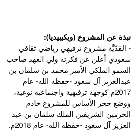
نبذة عن المشروع (ويكيبيديا):
- القِدّيَّة مشروع ترفيهي رياضي ثقافي
سعودي أعلن عن فكرته ولي العهد صاحب
السمو الملكي الأمير محمد بن سلمان بن
عبدالعزيز آل سعود -حفظه الله- عام
2017م كوجهة ترفيهية واجتماعية نوعية،
ووضع حجر الأساس للمشروع خادم
الحرمين الشريفين الملك سلمان بن عبد
العزيز آل سعود -حفظه الله- عام 2018م.