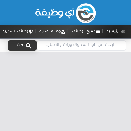
الرئيسية
جميع الوظائف
وظائف مدنية
وظائف عسكرية
بحث