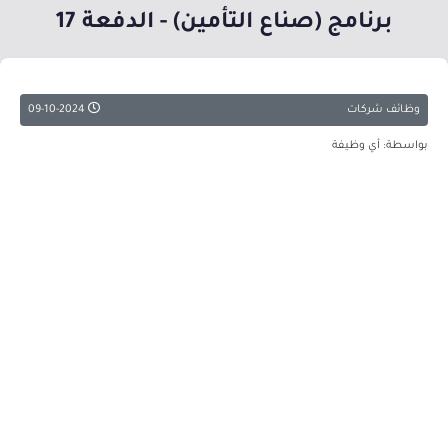
برنامج (صناع التأمين) - الدفعة 17
وظائف شركات
09-10-2024
بواسطة: أي وظيفة