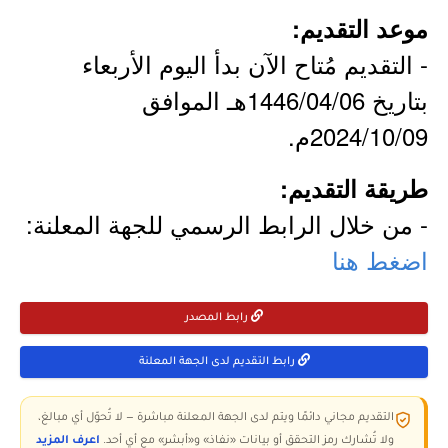
موعد التقديم:
- التقديم مُتاح الآن بدأ اليوم الأربعاء
بتاريخ 1446/04/06هـ الموافق
2024/10/09م.
طريقة التقديم:
- من خلال الرابط الرسمي للجهة المعلنة:
اضغط هنا
رابط المصدر
رابط التقديم لدى الجهة المعلنة
التقديم مجاني دائمًا ويتم لدى الجهة المعلنة مباشرة — لا تُحوّل أي مبالغ،
ولا تُشارك رمز التحقق أو بيانات «نفاذ» و«أبشر» مع أي أحد.
اعرف المزيد