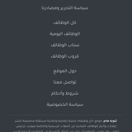
سياسة التحرير ومصادرنا
كل الوظائف
الوظائف اليومية
سناب الوظائف
قروب الوظائف
حول الموقع
تواصل معنا
شروط وأحكام
سياسة الخصوصية
تنويه هام:
موقع «أي وظيفة» منصة إعلامية وإعلانية مستقلة مخصصة لنشر
إعلانات وأخبار الوظائف الصادرة من الجهات الرسمية والخاصة بموجب ترخيص
إعلامي، ولا يمارس الموقع أي عمل من أعمال التوسط في التوظيف أو جمع السير