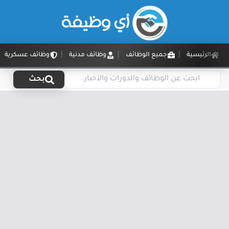
الرئيسية
جميع الوظائف
وظائف مدنية
وظائف عسكرية
بحث