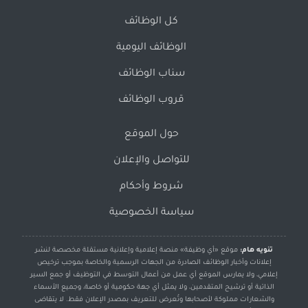
كل الوظائف
الوظائف اليومية
سناب الوظائف
قروب الوظائف
حول الموقع
للتواصل والإعلان
شروط وأحكام
سياسة الخصوصية
تنويه هام:
موقع «أي وظيفة» منصة إعلامية وإعلانية مستقلة مخصصة لنشر
إعلانات وأخبار الوظائف الصادرة من الجهات الرسمية والخاصة بموجب ترخيص
إعلامي، ولا يمارس الموقع أي عمل من أعمال التوسط في التوظيف أو جمع السير
الذاتية أو ترشيح المتقدمين، ولا يمثل أي جهة حكومية أو خاصة، وجميع الأسماء
والشعارات مملوكة لأصحابها وتُعرض للتعريف بمصدر الإعلان فقط. لا يتقاضى