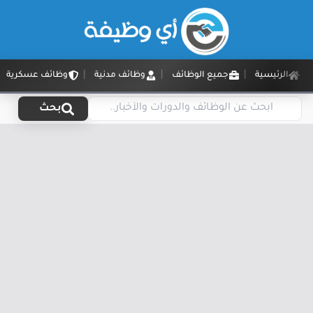
الرئيسية
جميع الوظائف
وظائف مدنية
وظائف عسكرية
بحث