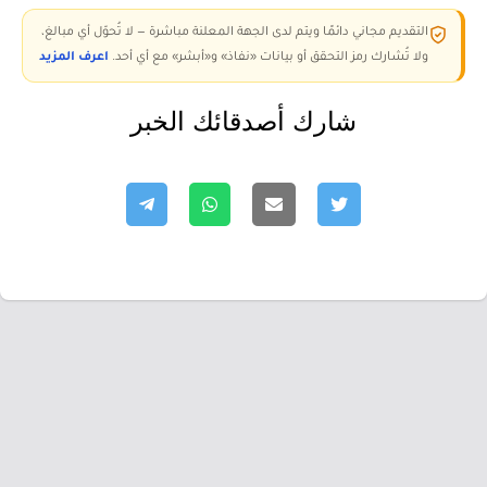
التقديم مجاني دائمًا ويتم لدى الجهة المعلنة مباشرة — لا تُحوّل أي مبالغ،
ولا تُشارك رمز التحقق أو بيانات «نفاذ» و«أبشر» مع أي أحد.
اعرف المزيد
شارك أصدقائك الخبر