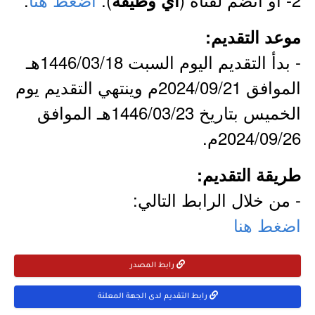
أي وظيفة
موعد التقديم:
- بدأ التقديم اليوم السبت 1446/03/18هـ
الموافق 2024/09/21م وينتهي التقديم يوم
الخميس بتاريخ 1446/03/23هـ الموافق
2024/09/26م.
طريقة التقديم:
- من خلال الرابط التالي:
اضغط هنا
رابط المصدر
رابط التقديم لدى الجهة المعلنة