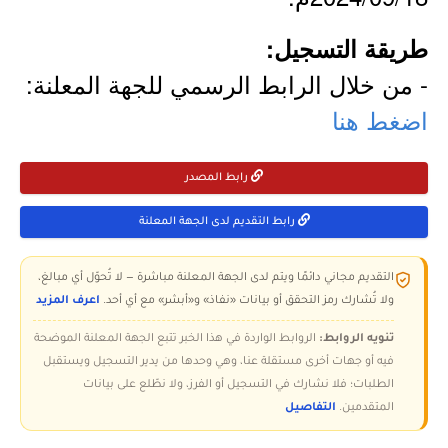
طريقة التسجيل:
- من خلال الرابط الرسمي للجهة المعلنة:
اضغط هنا
رابط المصدر
رابط التقديم لدى الجهة المعلنة
التقديم مجاني دائمًا ويتم لدى الجهة المعلنة مباشرة — لا تُحوّل أي مبالغ،
ولا تُشارك رمز التحقق أو بيانات «نفاذ» و«أبشر» مع أي أحد.
اعرف المزيد
تنويه الروابط:
الروابط الواردة في هذا الخبر تتبع الجهة المعلنة الموضحة
فيه أو جهات أخرى مستقلة عنا، وهي وحدها من يدير التسجيل ويستقبل
الطلبات؛ فلا نشارك في التسجيل أو الفرز، ولا نطّلع على بيانات
المتقدمين.
التفاصيل