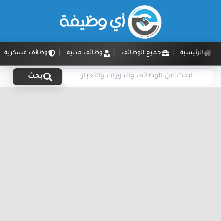
الرئيسية
جميع الوظائف
وظائف مدنية
وظائف عسكرية
بحث