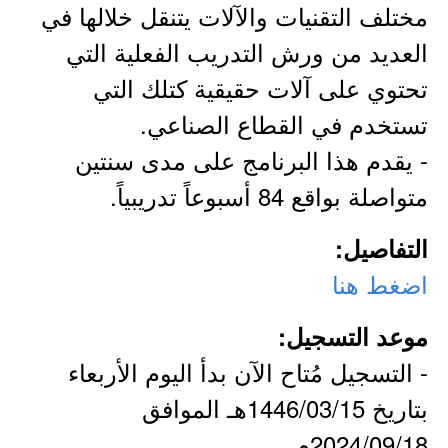
مختلف التقنيات والآلات يتنقل خلالها في
العديد من ورش التدريب الفعلية التي
تحتوي على آلات حقيقية كتلك التي
تستخدم في القطاع الصناعي.
- يقدم هذا البرنامج على مدى سنتين
متواصلة بواقع 84 أسبوعاً تدريبياً.
التفاصيل:
اضغط هنا
موعد التسجيل:
- التسجيل مُتاح الآن بدأ اليوم الأربعاء
بتاريخ 1446/03/15هـ الموافق
2024/09/18م.