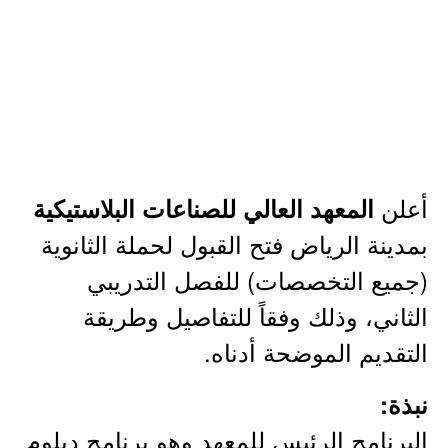
أعلن
المعهد العالي للصناعات البلاستيكية
بمدينة الرياض فتح القبول لحملة الثانوية
(جميع التخصصات) للفصل التدريبي
الثاني، وذلك وفقاً للتفاصيل وطريقة
التقديم الموضحة أدناه.
نبذة:
البرنامج الرئيس للمعهد وهو برنامج دبلوم