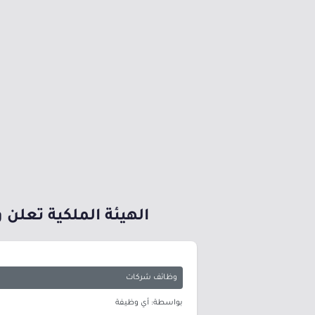
الهيئة الملكية تعلن وظ
وظائف شركات
بواسطة: أي وظيفة