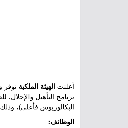
أعلنت
الهيئة الملكية
برنامج التأهيل والإحلال، ل
البكالوريوس فأعلى)، وذلك و
الوظائف: