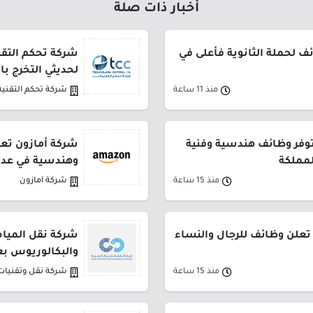
أخبار ذات صلة
 لحملة الثانوية فأعلى في
شركة تحكم التقني
لحديثي التخرج ب
منذ 11 ساعة
شركة تحكم التقنية
توفر وظائف هندسية وفنية
شركة أمازون تعل
لمملكة
وهندسية في عدة
منذ 15 ساعة
شركة أمازون
تعلن وظائف للرجال والنساء
شركة نقل المياه
والبكالوريوس بع
منذ 15 ساعة
شركة نقل وتقنيات 