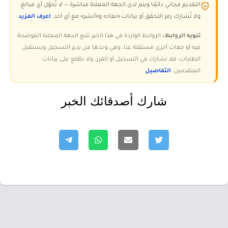
التقديم مجاني دائمًا ويتم لدى الجهة المعلنة مباشرة — لا تُحوّل أي مبالغ،
ولا تُشارك رمز التحقق أو بيانات «نفاذ» و«أبشر» مع أي أحد.
اعرف المزيد
تنويه الروابط:
الروابط الواردة في هذا الخبر تتبع الجهة المعلنة الموضحة
فيه أو جهات أخرى مستقلة عنا، وهي وحدها من يدير التسجيل ويستقبل
الطلبات؛ فلا نشارك في التسجيل أو الفرز، ولا نطّلع على بيانات
المتقدمين.
التفاصيل
شارك أصدقائك الخبر