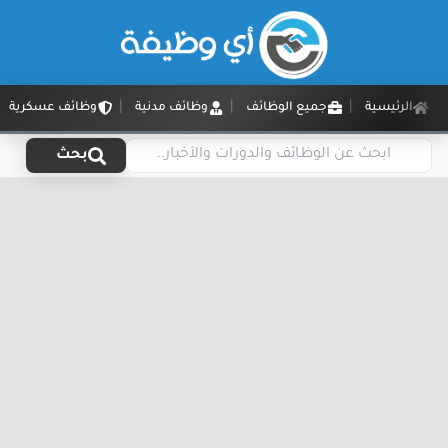
الرئيسية
جميع الوظائف
وظائف مدنية
وظائف عسكرية
بحث