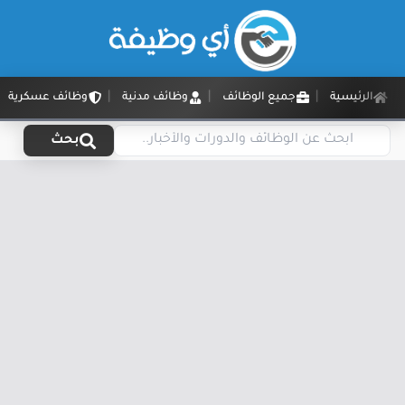
الرئيسية
جميع الوظائف
وظائف مدنية
وظائف عسكرية
بحث