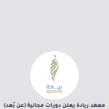
معهد ريادة يعلن دورات مجانية (عن بُعد)