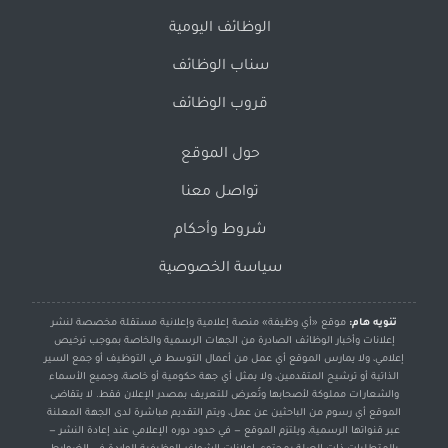
الوظائف اليومية
سناب الوظائف
قروب الوظائف
حول الموقع
تواصل معنا
شروط وأحكام
سياسة الخصوصية
تنويه هام:
موقع «أي وظيفة» منصة إعلامية وإعلانية مستقلة مخصصة لنشر
إعلانات وأخبار الوظائف الصادرة من الجهات الرسمية والخاصة بموجب ترخيص
إعلامي، ولا يمارس الموقع أي عمل من أعمال التوسط في التوظيف أو جمع السير
الذاتية أو ترشيح المتقدمين، ولا يمثل أي جهة حكومية أو خاصة، وجميع الأسماء
والشعارات مملوكة لأصحابها وتُعرض للتعريف بمصدر الإعلان فقط. لا يتقاضى
الموقع أي رسوم من الباحثين عن عمل، ويتم التقديم مباشرة لدى الجهة المعلنة
عبر قنواتها الرسمية، ويلتزم الموقع — في حدود دوره الإعلامي عند إعادة النشر —