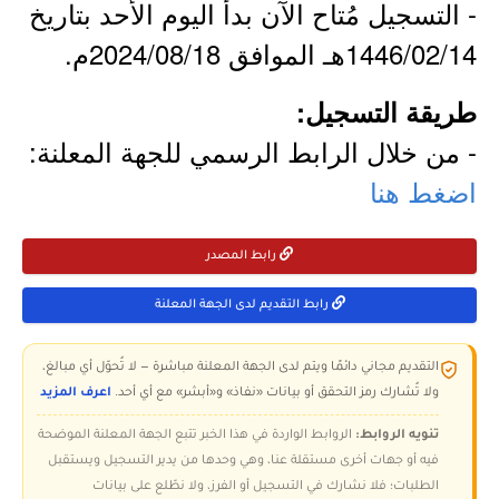
- التسجيل مُتاح الآن بدأ اليوم الأحد بتاريخ
1446/02/14هـ الموافق 2024/08/18م.
طريقة التسجيل:
- من خلال الرابط الرسمي للجهة المعلنة:
اضغط هنا
رابط المصدر
رابط التقديم لدى الجهة المعلنة
التقديم مجاني دائمًا ويتم لدى الجهة المعلنة مباشرة — لا تُحوّل أي مبالغ،
ولا تُشارك رمز التحقق أو بيانات «نفاذ» و«أبشر» مع أي أحد.
اعرف المزيد
تنويه الروابط:
الروابط الواردة في هذا الخبر تتبع الجهة المعلنة الموضحة
فيه أو جهات أخرى مستقلة عنا، وهي وحدها من يدير التسجيل ويستقبل
الطلبات؛ فلا نشارك في التسجيل أو الفرز، ولا نطّلع على بيانات