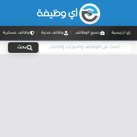
الرئيسية
جميع الوظائف
وظائف مدنية
وظائف عسكرية
بحث