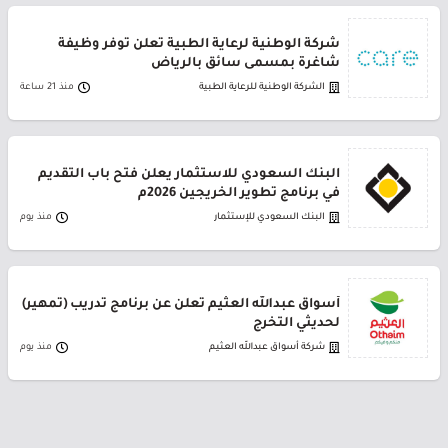
شركة الوطنية لرعاية الطبية تعلن توفر وظيفة
شاغرة بمسمى سائق بالرياض
الشركة الوطنية للرعاية الطبية
منذ 21 ساعة
البنك السعودي للاستثمار يعلن فتح باب التقديم
في برنامج تطوير الخريجين 2026م
البنك السعودي للإستثمار
منذ يوم
أسواق عبدالله العثيم تعلن عن برنامج تدريب (تمهير)
لحديثي التخرج
شركة أسواق عبدالله العثيم
منذ يوم