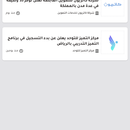
شركة كاتريون للتموين القابضة تعلن توفر 35 وظيفة
في عدة مدن بالمملكة
شركة كاتريون لخدمات التموين
منذ يوم
مركز التميز للتوحد يعلن عن بدء التسجيل في برنامج
التميز التدريبي بالرياض
مركز التميز للتوحد
منذ يومين