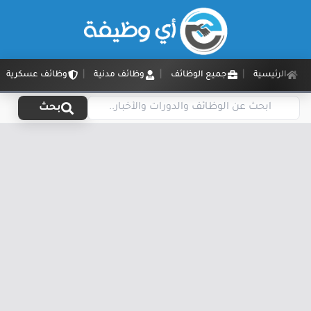
الرئيسية
جميع الوظائف
وظائف مدنية
وظائف عسكرية
بحث