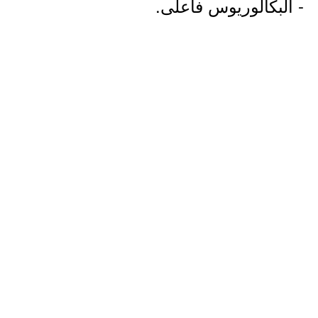
- البكالوريوس فأعلى.