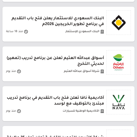
البنك السعودي للاستثمار يعلن فتح باب التقديم
في برنامج تطوير الخريجين 2026م
البنك السعودي للإستثمار
منذ 18 ساعة
أسواق عبدالله العثيم تعلن عن برنامج تدريب (تمهير)
لحديثي التخرج
شركة أسواق عبدالله العثيم
منذ يوم
أكاديمية نافا تعلن فتح باب التقديم في برنامج تدريب
مبتدئ بالتوظيف مع لوسد
الأكاديمية الوطنية للسيارات
منذ يوم