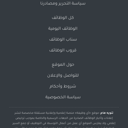
سياسة التحرير ومصادرنا
كل الوظائف
الوظائف اليومية
سناب الوظائف
قروب الوظائف
حول الموقع
للتواصل والإعلان
شروط وأحكام
سياسة الخصوصية
تنويه هام:
موقع «أي وظيفة» منصة إعلامية وإعلانية مستقلة مخصصة لنشر
إعلانات وأخبار الوظائف الصادرة من الجهات الرسمية والخاصة بموجب ترخيص
إعلامي، ولا يمارس الموقع أي عمل من أعمال التوسط في التوظيف أو جمع السير