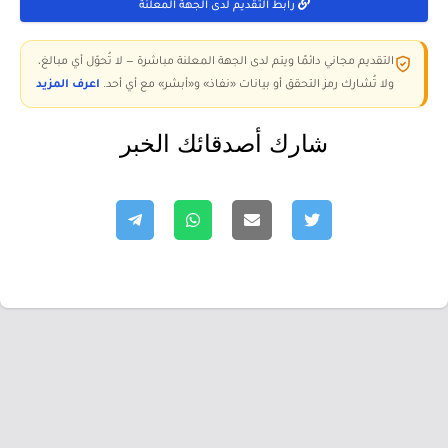
رابط التقديم لدى الجهة المعلنة
التقديم مجاني دائمًا ويتم لدى الجهة المعلنة مباشرة — لا تُحوّل أي مبالغ،
ولا تُشارك رمز التحقق أو بيانات «نفاذ» و«أبشر» مع أي أحد.
اعرف المزيد
شارك أصدقائك الخبر