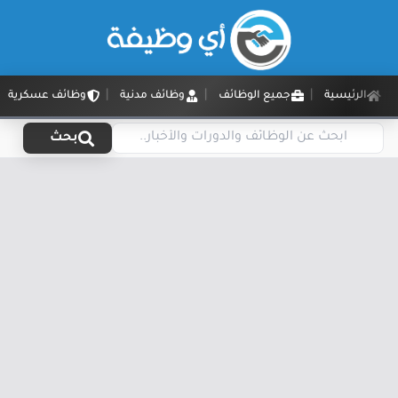
الرئيسية
جميع الوظائف
وظائف مدنية
وظائف عسكرية
بحث