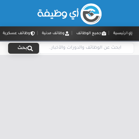
الرئيسية
جميع الوظائف
وظائف مدنية
وظائف عسكرية
بحث