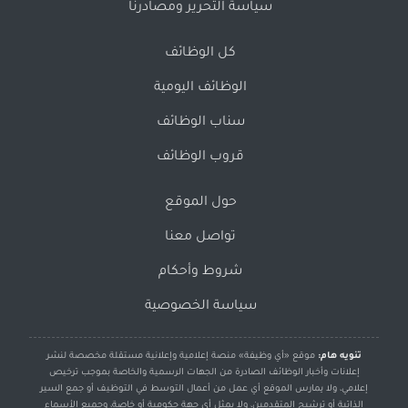
سياسة التحرير ومصادرنا
كل الوظائف
الوظائف اليومية
سناب الوظائف
قروب الوظائف
حول الموقع
تواصل معنا
شروط وأحكام
سياسة الخصوصية
تنويه هام:
موقع «أي وظيفة» منصة إعلامية وإعلانية مستقلة مخصصة لنشر
إعلانات وأخبار الوظائف الصادرة من الجهات الرسمية والخاصة بموجب ترخيص
إعلامي، ولا يمارس الموقع أي عمل من أعمال التوسط في التوظيف أو جمع السير
الذاتية أو ترشيح المتقدمين، ولا يمثل أي جهة حكومية أو خاصة، وجميع الأسماء