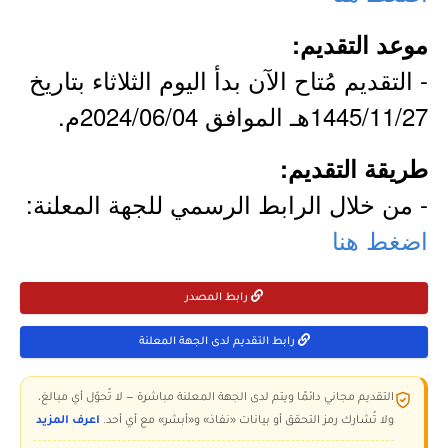
موعد التقديم:
- التقديم مُتاح الآن بدأ اليوم الثلاثاء بتاريخ
1445/11/27هـ الموافق 2024/06/04م.
طريقة التقديم:
- من خلال الرابط الرسمي للجهة المعلنة:
اضغط هنا
رابط المصدر
رابط التقديم لدى الجهة المعلنة
التقديم مجاني دائمًا ويتم لدى الجهة المعلنة مباشرة — لا تُحوّل أي مبالغ،
ولا تُشارك رمز التحقق أو بيانات «نفاذ» و«أبشر» مع أي أحد.
اعرف المزيد