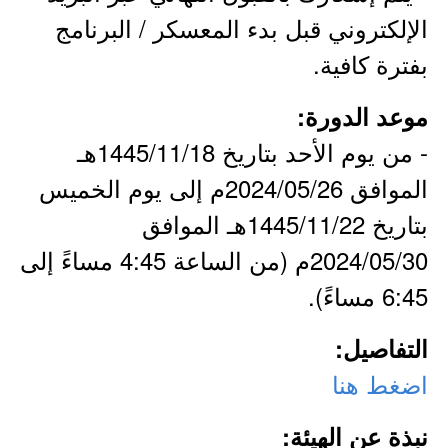
الإلكتروني قبل بدء المعسكر / البرنامج
بفترة كافية.
موعد الدورة:
- من يوم الأحد بتاريخ 1445/11/18هـ
الموافق 2024/05/26م إلى يوم الخميس
بتاريخ 1445/11/22هـ الموافق
2024/05/30م (من الساعة 4:45 مساءً إلى
6:45 مساءً).
التفاصيل:
اضغط هنا
نبذة عن الهيئة: