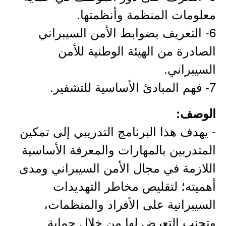
معلومات المنظمة وأنظمتها.
6- التعريف بضوابط الأمن السيبراني
الصادرة من الهيئة الوطنية للأمن
السيبراني.
7- فهم المبادئ الأساسية للتشفير.
الوصف:
- يهدف هذا البرنامج التدريبي إلى تمكين
المتدربين بالمهارات والمعرفة الأساسية
اللازمة في مجال الأمن السيبراني ومدى
أهميته؛ لتقليص مخاطر التهديدات
السيبرانية على الأفراد والمنظمات،
وتجنب التعرض لها من خلال حماية