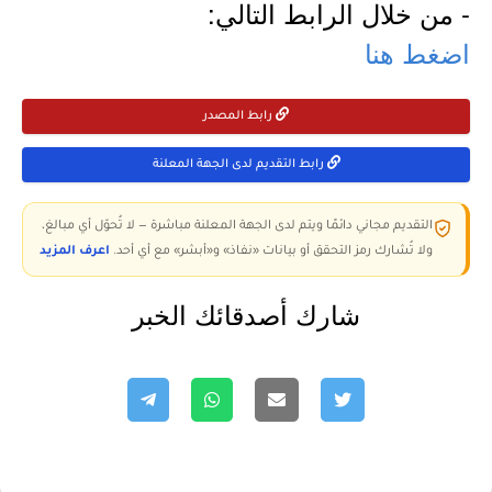
- من خلال الرابط التالي:
اضغط هنا
رابط المصدر
رابط التقديم لدى الجهة المعلنة
التقديم مجاني دائمًا ويتم لدى الجهة المعلنة مباشرة — لا تُحوّل أي مبالغ،
ولا تُشارك رمز التحقق أو بيانات «نفاذ» و«أبشر» مع أي أحد.
اعرف المزيد
شارك أصدقائك الخبر