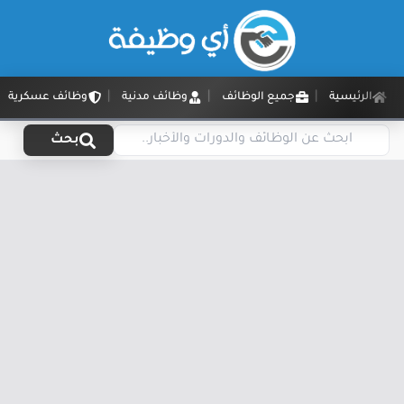
الرئيسية
جميع الوظائف
وظائف مدنية
وظائف عسكرية
بحث