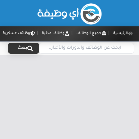
الرئيسية
جميع الوظائف
وظائف مدنية
وظائف عسكرية
بحث