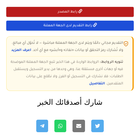
رابط المصدر
رابط التقديم لدى الجهة المعلنة
التقديم مجاني دائمًا ويتم لدى الجهة المعلنة مباشرة — لا تُحوّل أي مبالغ،
ولا تُشارك رمز التحقق أو بيانات «نفاذ» و«أبشر» مع أي أحد.
اعرف المزيد
تنويه الروابط:
الروابط الواردة في هذا الخبر تتبع الجهة المعلنة الموضحة
فيه أو جهات أخرى مستقلة عنا، وهي وحدها من يدير التسجيل ويستقبل
الطلبات؛ فلا نشارك في التسجيل أو الفرز، ولا نطّلع على بيانات
المتقدمين.
التفاصيل
شارك أصدقائك الخبر