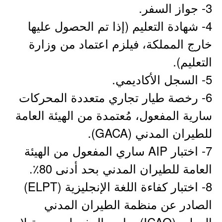
3- جواز السفر.
4- شهادة التعليم (إذا تم الحصول عليها
خارج المملكة، فيلزم اعتماد من وزارة
التعليم).
5- السجل الأكاديمي.
6- رخصة طيار تجاري متعددة المحركات
سارية المفعول، مُعتمدة من الهيئة العامة
للطيران المدني (GACA).
7- اختبار AIP ساري المفعول من الهيئة
العامة للطيران المدني بحد أدنى 80٪.
8- اختبار كفاءة اللغة الإنجليزية (ELPT)
الصادر عن منظمة الطيران المدني
الدولي (ICAO) ساري المفعول بدرجة لا