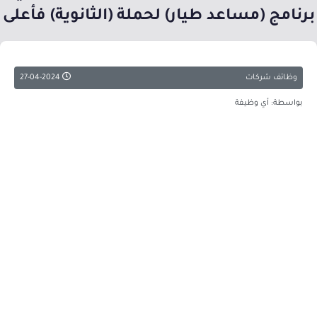
برنامج (مساعد طيار) لحملة (الثانوية) فأعلى
وظائف شركات
27-04-2024
بواسطة: أي وظيفة