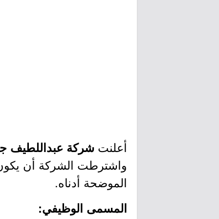
أعلنت
شركة عبداللطيف ج
واشترطت الشركة أن يكون ا
الموضحة أدناه.
المسمى الوظيفي: