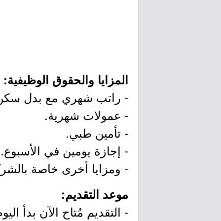
المزايا والحقوق الوظيفية:
- راتب شهري مع بدل سكن
- عمولات شهرية.
- تأمين طبي.
- إجازة يومين في الأسبوع.
- ومزايا أخرى خاصة بالشرك
موعد التقديم:
- التقديم مُتاح الآن بدأ اليوم الإثنين بتاريخ 08/09