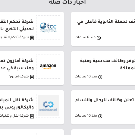
أخبار ذات صلة
 لحملة الثانوية فأعلى في
شركة تحكم التقني
لحديثي التخرج ب
منذ 6 ساعات
شركة تحكم التقنية
توفر وظائف هندسية وفنية
شركة أمازون تعل
لمملكة
وهندسية في عدة
منذ 10 ساعات
شركة أمازون
تعلن وظائف للرجال والنساء
شركة نقل المياه
والبكالوريوس بع
منذ 10 ساعات
شركة نقل وتقنيات 