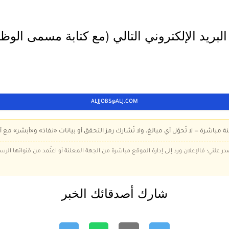
 البريد الإلكتروني التالي (مع كتابة مسمى الوظ
ALJJOBS@ALJ.COM
ة مباشرة — لا تُحوّل أي مبالغ، ولا تُشارك رمز التحقق أو بيانات «نفاذ» و«أبشر» مع أ
در علني؛ فالإعلان ورد إلى إدارة الموقع مباشرة من الجهة المعلنة أو اعتُمد من قنواتها الر
شارك أصدقائك الخبر