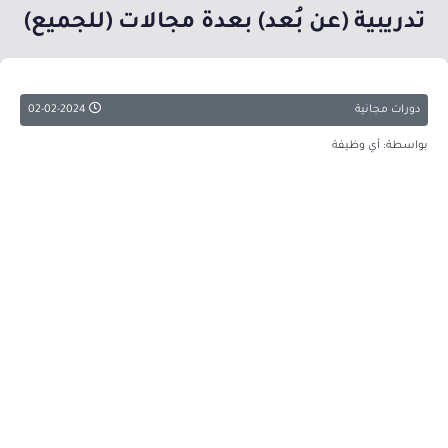
تدريبية (عن بُعد) بعدة مجالات (للجميع)
دورات مجانية
02-02-2024
بواسطة: أي وظيفة