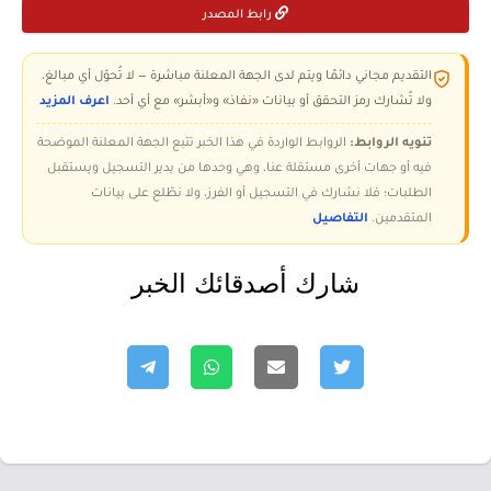
رابط المصدر
التقديم مجاني دائمًا ويتم لدى الجهة المعلنة مباشرة — لا تُحوّل أي مبالغ،
ولا تُشارك رمز التحقق أو بيانات «نفاذ» و«أبشر» مع أي أحد.
اعرف المزيد
تنويه الروابط:
الروابط الواردة في هذا الخبر تتبع الجهة المعلنة الموضحة
فيه أو جهات أخرى مستقلة عنا، وهي وحدها من يدير التسجيل ويستقبل
الطلبات؛ فلا نشارك في التسجيل أو الفرز، ولا نطّلع على بيانات
المتقدمين.
التفاصيل
شارك أصدقائك الخبر