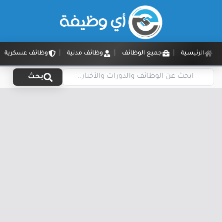
الرئيسية
جميع الوظائف
وظائف مدنية
وظائف عسكرية
بحث