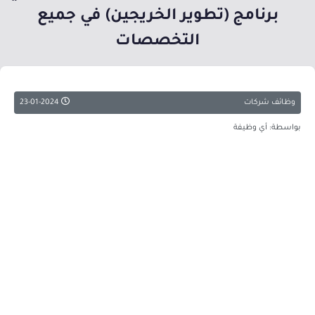
برنامج (تطوير الخريجين) في جميع
التخصصات
وظائف شركات
23-01-2024
بواسطة: أي وظيفة