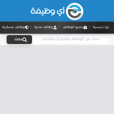
الرئيسية
جميع الوظائف
وظائف مدنية
وظائف عسكرية
بحث