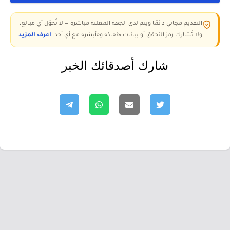
التقديم مجاني دائمًا ويتم لدى الجهة المعلنة مباشرة — لا تُحوّل أي مبالغ،
ولا تُشارك رمز التحقق أو بيانات «نفاذ» و«أبشر» مع أي أحد.
اعرف المزيد
شارك أصدقائك الخبر