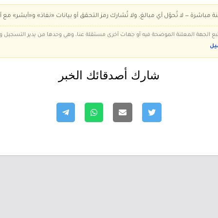
ة مباشرة — لا تُحوّل أي مبالغ، ولا تُشارك رمز التحقق أو بيانات «نفاذ» و«أبشر» مع أ
 تتبع الجهة المعلنة الموضحة فيه أو جهات أخرى مستقلة عنا، وهي وحدها من يدير التسجيل
يل
شارك أصدقائك الخبر