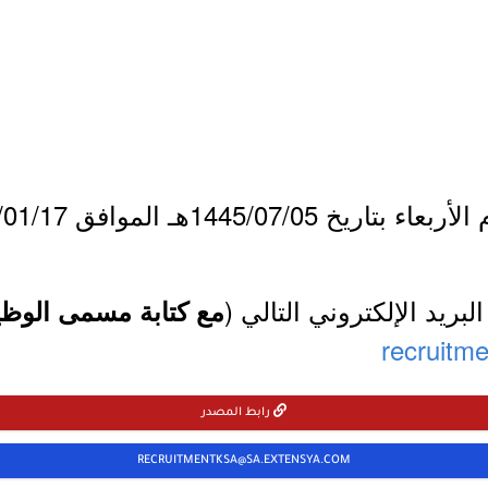
1445/07هـ الموافق 2024/01/17م.
لبريد الإلكتروني التالي (
مع كتابة مسمى الوظيف
recruitm
رابط المصدر
RECRUITMENTKSA@SA.EXTENSYA.COM