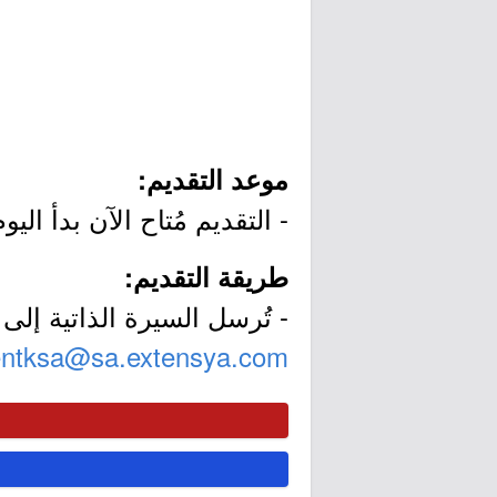
موعد التقديم:
- التقديم مُتاح الآن بدأ اليوم الأربعاء بتاريخ /05
طريقة التقديم:
- تُرسل السيرة الذاتية إلى ا
entksa@sa.extensya.com