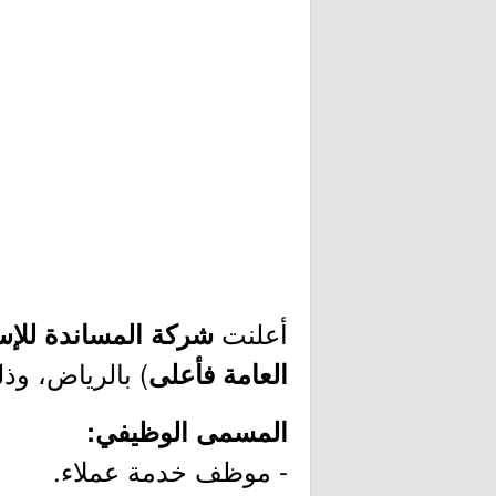
أعلنت
شركة المساندة للإسن
) بالرياض، وذل
العامة فأعلى
المسمى الوظيفي:
- موظف خدمة عملاء.