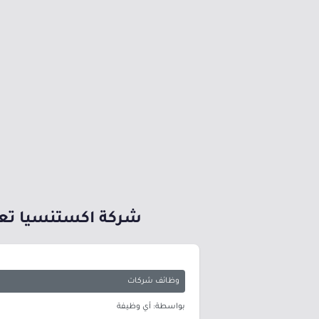
شركة اكستنسيا تعلن
وظائف شركات
بواسطة: أي وظيفة