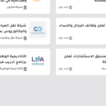
لمملكة
وهندسية في عدة
منذ يوم
شركة أمازون
تعلن وظائف للرجال والنساء
شركة نقل المياه
والبكالوريوس بع
منذ يوم
شركة نقل وتقنيات 
لصندوق الاستثمارات تعلن
الأكاديمية الوطن
ة
برنامج تدريب مب
ية
منذ يوم
الأكاديمية الوطنية ا