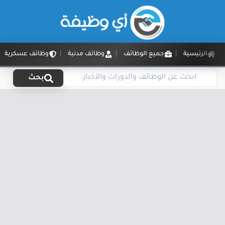
الرئيسية
جميع الوظائف
وظائف مدنية
وظائف عسكرية
بحث