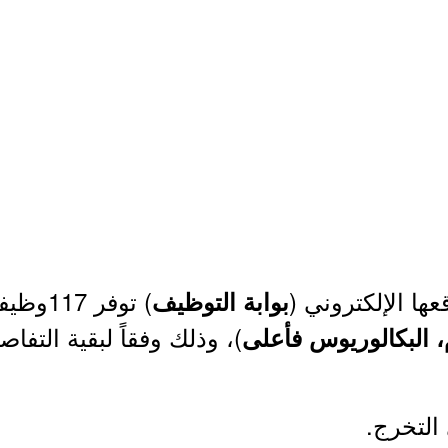
ها الإلكتروني (
) توفر 117وظيفة (
بوابة التوظيف
)، وذلك وفقاً لبقية التفا
، البكالوريوس فأعلى