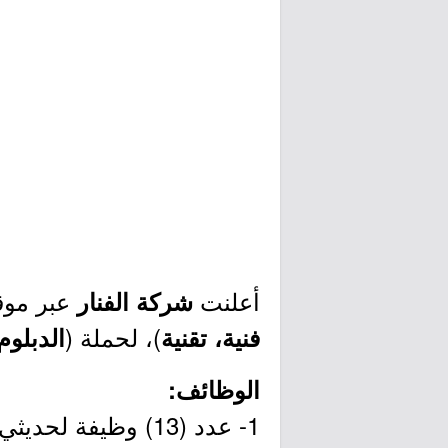
أعلنت
عبر موقع
شركة الفنار
)، لحملة (
فنية، تقنية
الدبلوم
الوظائف:
1- عدد (13) وظيفة لحديثي التخرج.