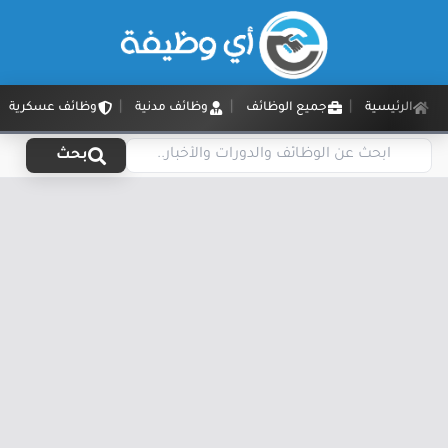
الرئيسية
جميع الوظائف
وظائف مدنية
وظائف عسكرية
بحث