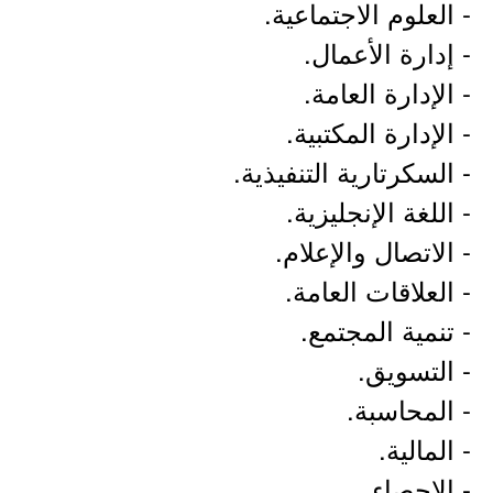
- العلوم الاجتماعية.
- إدارة الأعمال.
- الإدارة العامة.
- الإدارة المكتبية.
- السكرتارية التنفيذية.
- اللغة الإنجليزية.
- الاتصال والإعلام.
- العلاقات العامة.
- تنمية المجتمع.
- التسويق.
- المحاسبة.
- المالية.
- الإحصاء.