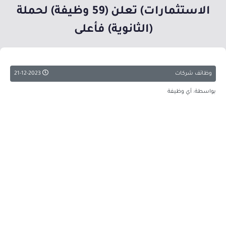
الاستثمارات) تعلن (59 وظيفة) لحملة
(الثانوية) فأعلى
وظائف شركات
21-12-2023
بواسطة: أي وظيفة