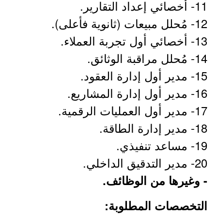
11- أخصائي إعداد التقارير.
12- مُحلل مبيعات (ثانوية فأعلى).
13- أخصائي أول تجربة العملاء.
14- مُحلل مراقبة الوثائق.
15- مدير أول إدارة العقود.
16- مدير أول إدارة المشاريع.
17- مدير أول العمليات الرقمية.
18- مدير إدارة الطاقة.
19- مساعد تنفيذي.
20- مدير التدقيق الداخلي.
- وغيرها من الوظائف.
التخصصات المطلوبة: