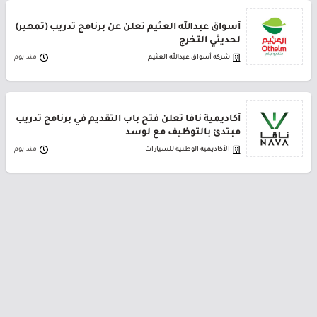
أسواق عبدالله العثيم تعلن عن برنامج تدريب (تمهير)
لحديثي التخرج
شركة أسواق عبدالله العثيم
منذ يوم
أكاديمية نافا تعلن فتح باب التقديم في برنامج تدريب
مبتدئ بالتوظيف مع لوسد
الأكاديمية الوطنية للسيارات
منذ يوم