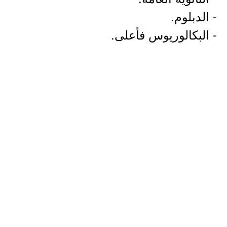
- الدبلوم.
- البكالوريوس فأعلى.