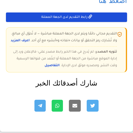
رابط التقديم لدى الجهة المعلنة
التقديم مجاني دائمًا ويتم لدى الجهة المعلنة مباشرة — لا تُحوّل أي مبالغ،
ولا تُشارك رمز التحقق أو بيانات «نفاذ» و«أبشر» مع أي أحد.
اعرف المزيد
تنويه المصدر:
لم يُدرج في هذا الخبر رابط مصدر علني؛ فالإعلان ورد إلى
إدارة الموقع مباشرة من الجهة المعلنة أو اعتُمد من قنواتها الرسمية
وقت النشر، ومصدره موثق لدى الإدارة.
التفاصيل
شارك أصدقائك الخبر